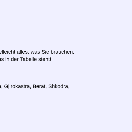
elleicht alles, was Sie brauchen.
s in der Tabelle steht!
, Gjirokastra, Berat, Shkodra,