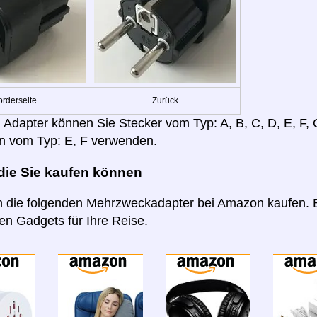
orderseite
Zurück
 Adapter können Sie Stecker vom Typ: A, B, C, D, E, F, G,
n vom Typ: E, F verwenden.
 die Sie kaufen können
 die folgenden Mehrzweckadapter bei Amazon kaufen. B
n Gadgets für Ihre Reise.