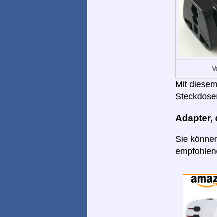
V
Mit diesem
Steckdose
Adapter,
Sie können
empfohlene