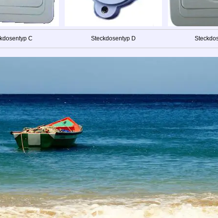
kdosentyp C
Steckdosentyp D
Steckdo