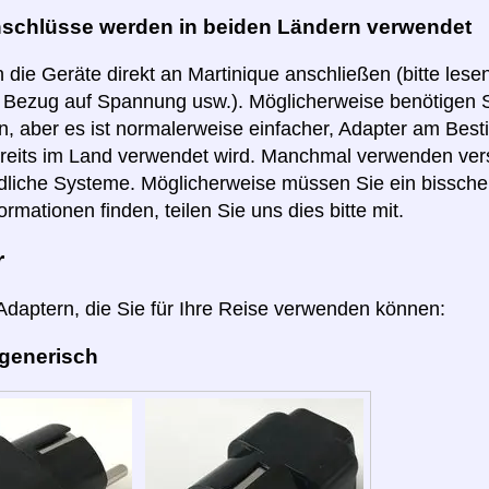
nschlüsse werden in beiden Ländern verwendet
 die Geräte direkt an Martinique anschließen (bitte lese
n Bezug auf Spannung usw.). Möglicherweise benötigen S
, aber es ist normalerweise einfacher, Adapter am Best
reits im Land verwendet wird. Manchmal verwenden ver
dliche Systeme. Möglicherweise müssen Sie ein bissch
ormationen finden, teilen Sie uns dies bitte mit.
r
 Adaptern, die Sie für Ihre Reise verwenden können:
 generisch