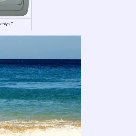
sentyp E