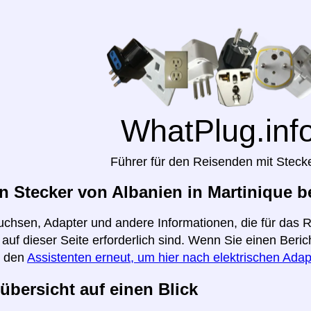
WhatPlug.inf
Führer für den Reisenden mit Steck
 Stecker von Albanien in Martinique b
uchsen, Adapter und andere Informationen, die für das 
 auf dieser Seite erforderlich sind. Wenn Sie einen Beri
e den
Assistenten erneut, um hier nach elektrischen Adap
übersicht auf einen Blick