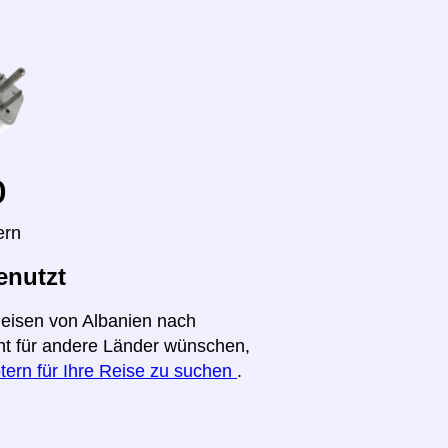
o
ern
enutzt
Reisen von Albanien nach
cht für andere Länder wünschen,
tern für Ihre Reise zu suchen
.