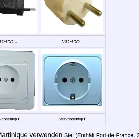
eckertyp C
Steckertyp F
kdosentyp C
Steckdosentyp F
artinique verwenden
Sie: (Enthält Fort-de-France, 