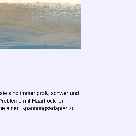
(sie sind immer groß, schwer und
 Probleme mit Haartrocknern
hne einen Spannungsadapter zu