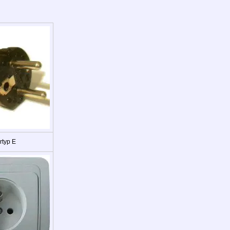
rtyp E