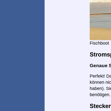
Fischboot
Stroms
Genaue 
Perfekt! D
können nic
haben). Si
benötigen.
Stecker