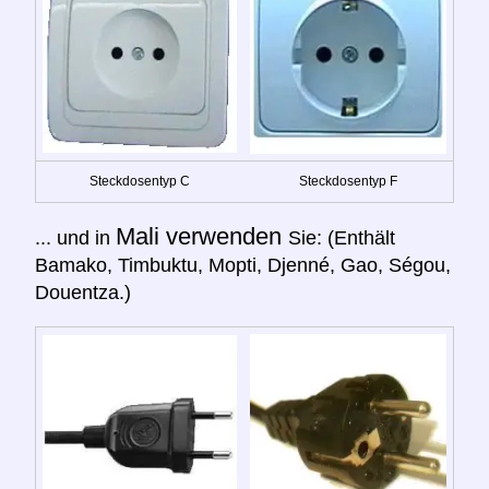
Steckdosentyp C
Steckdosentyp F
Mali verwenden
... und in
Sie: (Enthält
Bamako, Timbuktu, Mopti, Djenné, Gao, Ségou,
Douentza.)