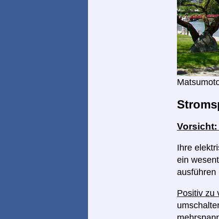
Matsumoto
Stroms
Vorsicht
Ihre elekt
ein wesent
ausführen
Positiv zu
umschalten
mehrspannu