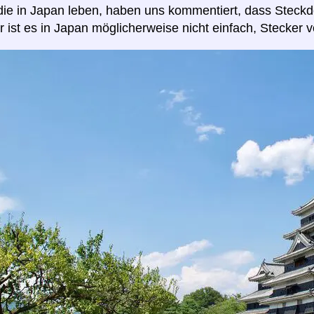
die in Japan leben, haben uns kommentiert, dass Steckd
r ist es in Japan möglicherweise nicht einfach, Stecker