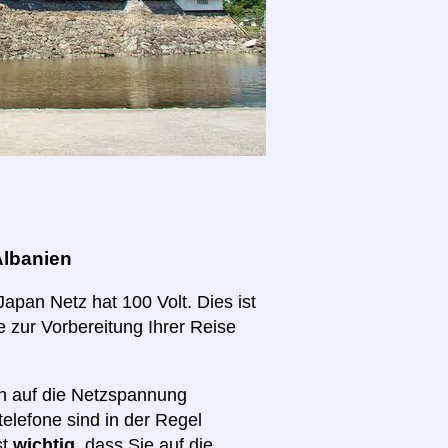
Albanien
Japan Netz hat 100 Volt. Dies ist
te zur Vorbereitung Ihrer Reise
ch auf die Netzspannung
elefone sind in der Regel
st
wichtig,
dass Sie auf die