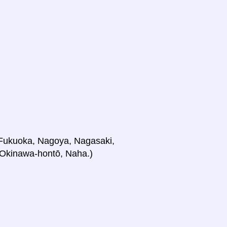
, Fukuoka, Nagoya, Nagasaki,
 Okinawa-hontō, Naha.)