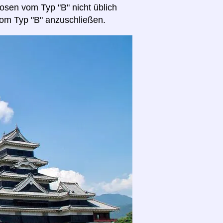
osen vom Typ "B" nicht üblich
 vom Typ "B" anzuschließen.