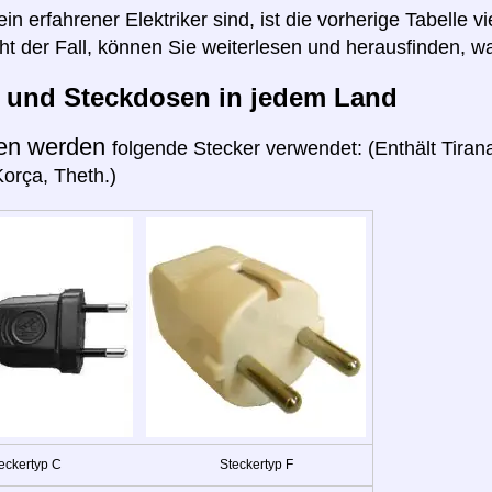
n erfahrener Elektriker sind, ist die vorherige Tabelle vi
cht der Fall, können Sie weiterlesen und herausfinden, wa
r und Steckdosen in jedem Land
ien werden
folgende Stecker verwendet: (Enthält Tirana
orça, Theth.)
eckertyp C
Steckertyp F