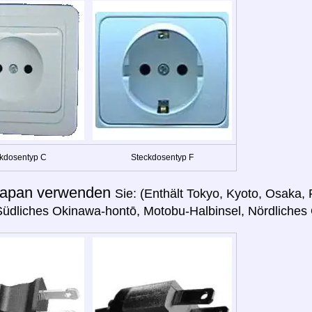
kdosentyp C
Steckdosentyp F
apan verwenden
Sie: (Enthält Tokyo, Kyoto, Osaka
üdliches Okinawa-hontō, Motobu-Halbinsel, Nördliches