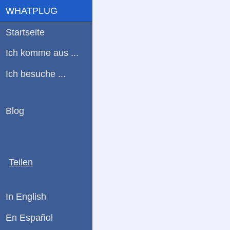
WHATPLUG
Startseite
Ich komme aus ...
Ich besuche ...
Blog
Teilen
In English
En Español