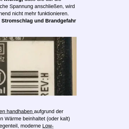
lsche Spannung anschließen, wird
hend nicht mehr funktionieren.
d
Stromschlag und Brandgefahr
ngen handhaben
aufgrund der
on Wärme beinhaltet (oder kalt)
egenteil, moderne
Low-