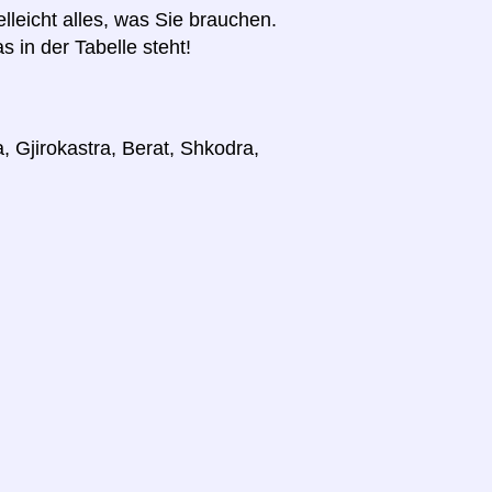
elleicht alles, was Sie brauchen.
s in der Tabelle steht!
, Gjirokastra, Berat, Shkodra,