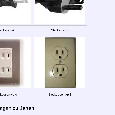
eckertyp A
Steckertyp B
kdosentyp A
Steckdosentyp B
ngen zu Japan