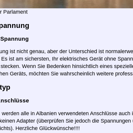
r Parlament
pannung
e Spannung
ng ist nicht genau, aber der Unterschied ist normalerwei
r. Es ist am sichersten, Ihr elektrisches Gerät ohne Spa
stecken. Wenn Sie Bedenken hinsichtlich eines speziell
hen Geräts, möchten Sie wahrscheinlich weitere profess
typ
Anschlüsse
ll werden alle in Albanien verwendeten Anschlüsse auch
keinen Adapter (überprüfen Sie jedoch die Spannungen 
ichts). Herzliche Glückwünsche!!!!