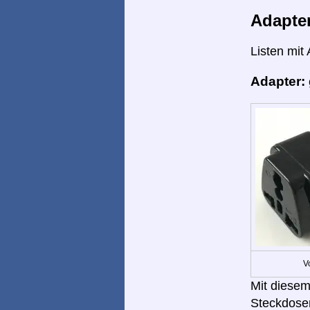
Adapte
Listen mit
Adapter:
V
Mit diesem
Steckdose