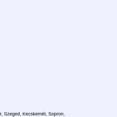
er, Szeged, Kecskemét, Sopron,