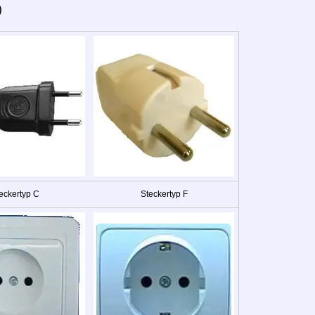
)
eckertyp C
Steckertyp F