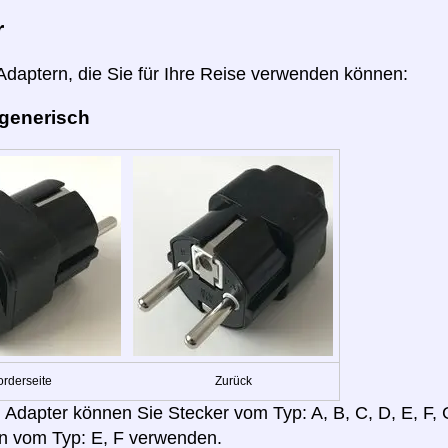
r
 Adaptern, die Sie für Ihre Reise verwenden können:
 generisch
orderseite
Zurück
 Adapter können Sie Stecker vom Typ: A, B, C, D, E, F, G,
n vom Typ: E, F verwenden.