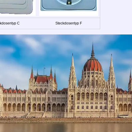
kdosentyp C
Steckdosentyp F