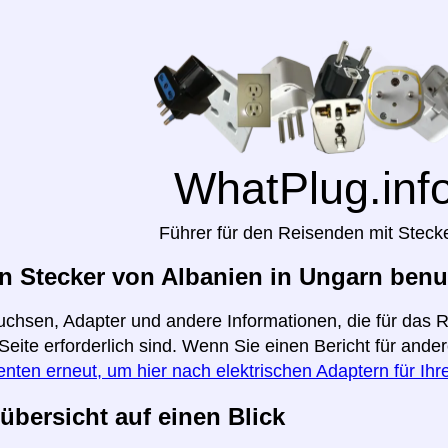
WhatPlug.inf
Führer für den Reisenden mit Steck
 Stecker von Albanien in Ungarn benu
uchsen, Adapter und andere Informationen, die für das
 Seite erforderlich sind. Wenn Sie einen Bericht für and
enten erneut, um hier nach elektrischen Adaptern für Ih
übersicht auf einen Blick