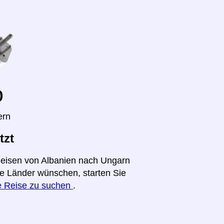
o
ern
tzt
 Reisen von Albanien nach Ungarn
ere Länder wünschen, starten Sie
re Reise zu suchen
.