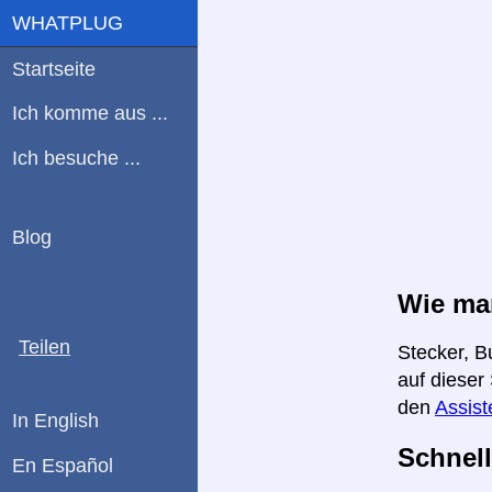
WHATPLUG
Startseite
Ich komme aus ...
Ich besuche ...
Blog
Wie man
Teilen
Stecker, B
auf dieser
den
Assist
In English
Schnell
En Español