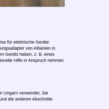
se für elektrische Geräte
nnungsadapter von Albanien in
en Geräts haben, z. B. eines
ionelle Hilfe in Anspruch nehmen.
 in Ungarn verwendet. Sie
und die anderen Abschnitte