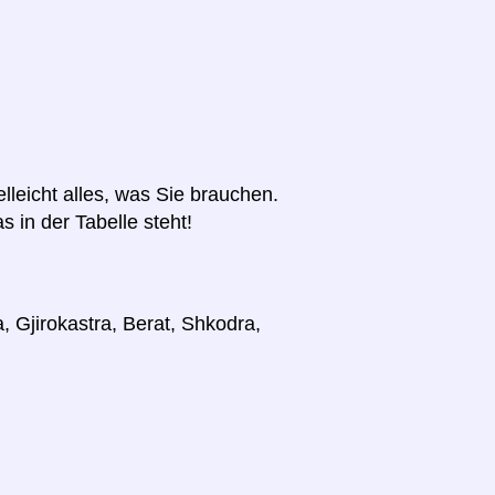
elleicht alles, was Sie brauchen.
s in der Tabelle steht!
, Gjirokastra, Berat, Shkodra,