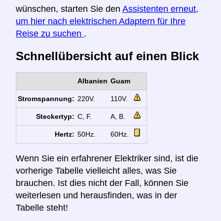
wünschen, starten Sie den
Assistenten erneut,
um hier nach elektrischen Adaptern für Ihre
Reise zu suchen
.
Schnellübersicht auf einen Blick
Albanien
Guam
Stromspannung:
220V.
110V.
Steckertyp:
C, F.
A, B.
Hertz:
50Hz.
60Hz.
Wenn Sie ein erfahrener Elektriker sind, ist die
vorherige Tabelle vielleicht alles, was Sie
brauchen. Ist dies nicht der Fall, können Sie
weiterlesen und herausfinden, was in der
Tabelle steht!