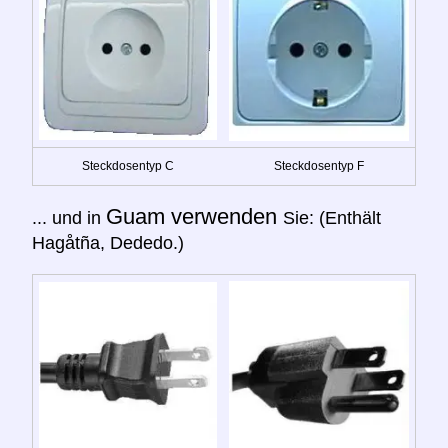
Steckdosentyp C
Steckdosentyp F
Guam verwenden
... und in
Sie: (Enthält
Hagåtña, Dededo.)