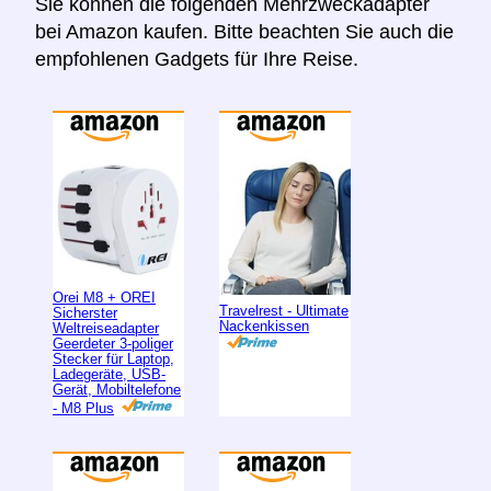
Sie können die folgenden Mehrzweckadapter
bei Amazon kaufen. Bitte beachten Sie auch die
empfohlenen Gadgets für Ihre Reise.
Orei M8 + OREI
Travelrest - Ultimate
Sicherster
Nackenkissen
Weltreiseadapter
Geerdeter 3-poliger
Stecker für Laptop,
Ladegeräte, USB-
Gerät, Mobiltelefone
- M8 Plus