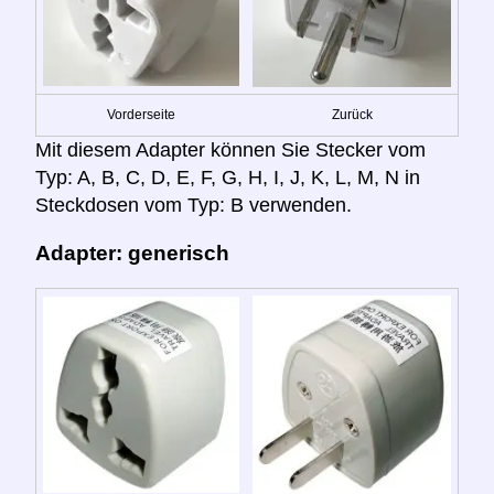
Vorderseite
Zurück
Mit diesem Adapter können Sie Stecker vom
Typ: A, B, C, D, E, F, G, H, I, J, K, L, M, N in
Steckdosen vom Typ: B verwenden.
Adapter: generisch