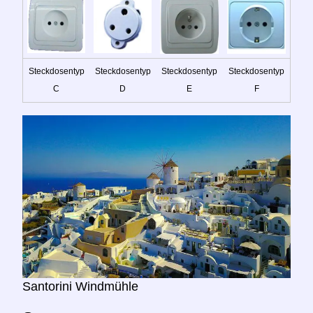
Steckdosentyp
Steckdosentyp
Steckdosentyp
Steckdosentyp
C
D
E
F
Santorini Windmühle