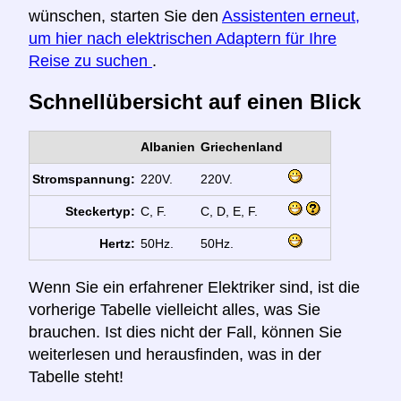
wünschen, starten Sie den
Assistenten erneut,
um hier nach elektrischen Adaptern für Ihre
Reise zu suchen
.
Schnellübersicht auf einen Blick
Albanien
Griechenland
Stromspannung:
220V.
220V.
Steckertyp:
C, F.
C, D, E, F.
Hertz:
50Hz.
50Hz.
Wenn Sie ein erfahrener Elektriker sind, ist die
vorherige Tabelle vielleicht alles, was Sie
brauchen. Ist dies nicht der Fall, können Sie
weiterlesen und herausfinden, was in der
Tabelle steht!