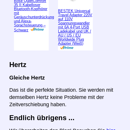
Bose QuietComfort
35 II Kabelloser
Bluetooth-Kopfhörer
BESTEK Universal
mit
Travel Adapter 220V
Geräuschunterdrückung
auf 110V
und Alexa-
Spannungswandler
Sprachsteuerung –
mit 6A 4-Port USB
Schwarz
Ladekabel und UK /
AU / US / EU
Worldwide Plug
Adapter (Weiß)
Hertz
Gleiche Hertz
Das ist die perfekte Situation. Sie werden mit
demselben Hertz keine Probleme mit der
Zeitverschiebung haben.
Endlich übrigens ...