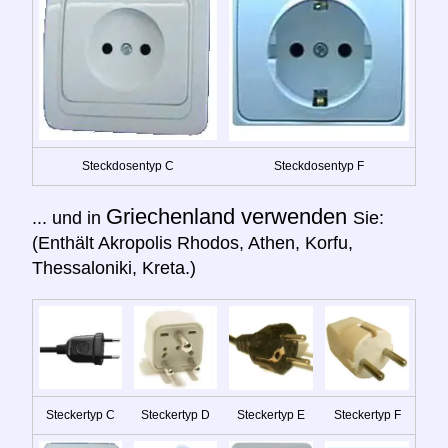
Steckdosentyp C
Steckdosentyp F
Griechenland verwenden
... und in
Sie:
(Enthält Akropolis Rhodos, Athen, Korfu,
Thessaloniki, Kreta.)
Steckertyp C
Steckertyp D
Steckertyp E
Steckertyp F