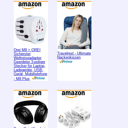
Orei M8 + OREI
Travelrest - Ultimate
Sicherster
Nackenkissen
Weltreiseadapter
Geerdeter 3-poliger
Stecker für Laptop,
Ladegeräte, USB-
Gerät, Mobiltelefone
- M8 Plus