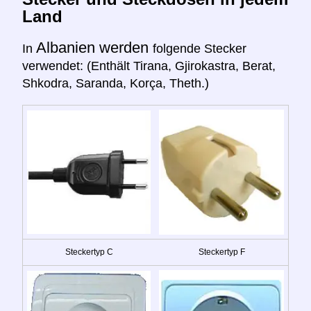
Land
Albanien werden
In
folgende Stecker
verwendet: (Enthält Tirana, Gjirokastra, Berat,
Shkodra, Saranda, Korça, Theth.)
Steckertyp C
Steckertyp F