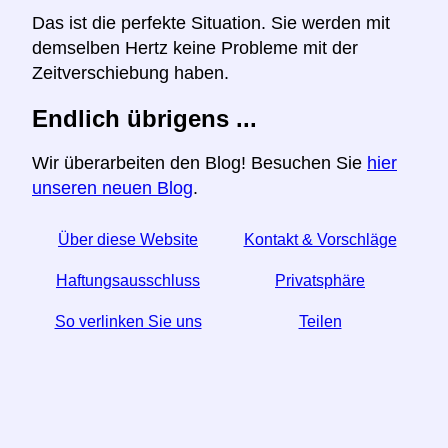
Das ist die perfekte Situation. Sie werden mit
demselben Hertz keine Probleme mit der
Zeitverschiebung haben.
Endlich übrigens ...
Wir überarbeiten den Blog! Besuchen Sie
hier
unseren neuen Blog
.
Über diese Website
Kontakt & Vorschläge
Haftungsausschluss
Privatsphäre
So verlinken Sie uns
Teilen
☆ Wenn Sie diesen Artikel nützlich finden, helfen Sie
uns, indem Sie ihn in den sozialen Medien teilen.
↬ Ein Link von Ihrer Website hilft auch.