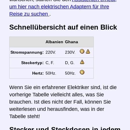
um hier nach elektrischen Adaptern für Ihre
Reise zu suchen
.
Schnellübersicht auf einen Blick
Albanien
Ghana
Stromspannung:
220V.
230V.
Steckertyp:
C, F.
D, G.
Hertz:
50Hz.
50Hz.
Wenn Sie ein erfahrener Elektriker sind, ist die
vorherige Tabelle vielleicht alles, was Sie
brauchen. Ist dies nicht der Fall, können Sie
weiterlesen und herausfinden, was in der
Tabelle steht!
Stecker und Steckdosen in jedem