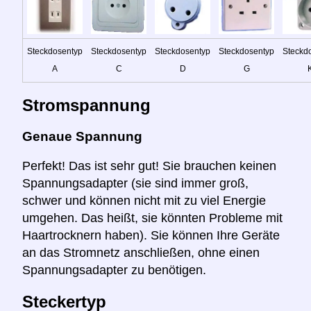
Steckdosentyp
Steckdosentyp
Steckdosentyp
Steckdosentyp
Steckd
A
C
D
G
Stromspannung
Genaue Spannung
Perfekt! Das ist sehr gut! Sie brauchen keinen
Spannungsadapter (sie sind immer groß,
schwer und können nicht mit zu viel Energie
umgehen. Das heißt, sie könnten Probleme mit
Haartrocknern haben). Sie können Ihre Geräte
an das Stromnetz anschließen, ohne einen
Spannungsadapter zu benötigen.
Steckertyp