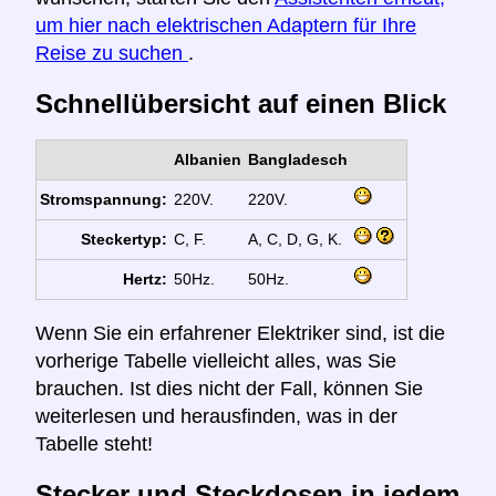
um hier nach elektrischen Adaptern für Ihre
Reise zu suchen
.
Schnellübersicht auf einen Blick
Albanien
Bangladesch
Stromspannung:
220V.
220V.
Steckertyp:
C, F.
A, C, D, G, K.
Hertz:
50Hz.
50Hz.
Wenn Sie ein erfahrener Elektriker sind, ist die
vorherige Tabelle vielleicht alles, was Sie
brauchen. Ist dies nicht der Fall, können Sie
weiterlesen und herausfinden, was in der
Tabelle steht!
Stecker und Steckdosen in jedem