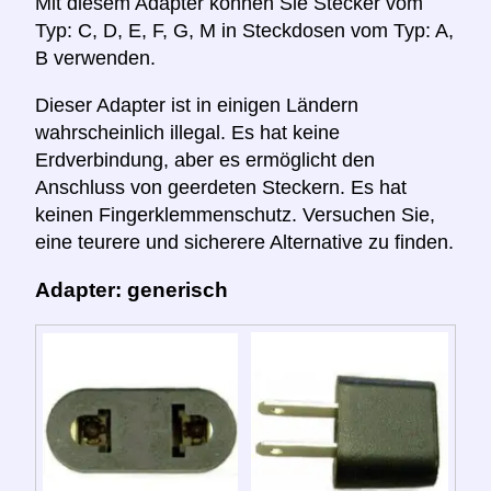
Mit diesem Adapter können Sie Stecker vom
Typ: C, D, E, F, G, M in Steckdosen vom Typ: A,
B verwenden.
Dieser Adapter ist in einigen Ländern
wahrscheinlich illegal. Es hat keine
Erdverbindung, aber es ermöglicht den
Anschluss von geerdeten Steckern. Es hat
keinen Fingerklemmenschutz. Versuchen Sie,
eine teurere und sicherere Alternative zu finden.
Adapter: generisch