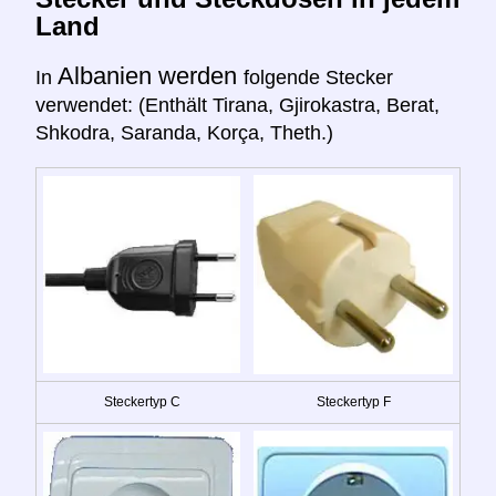
Land
Albanien werden
In
folgende Stecker
verwendet: (Enthält Tirana, Gjirokastra, Berat,
Shkodra, Saranda, Korça, Theth.)
Steckertyp C
Steckertyp F