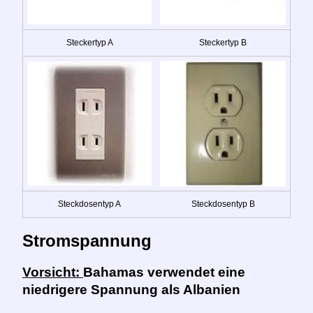
Steckertyp A
Steckertyp B
Steckdosentyp A
Steckdosentyp B
Stromspannung
Vorsicht:
Bahamas verwendet eine
niedrigere Spannung als Albanien