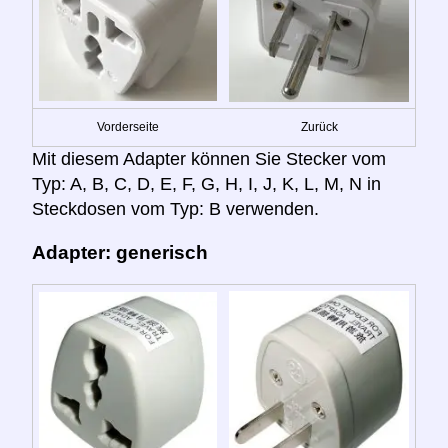
Vorderseite
Zurück
Mit diesem Adapter können Sie Stecker vom
Typ: A, B, C, D, E, F, G, H, I, J, K, L, M, N in
Steckdosen vom Typ: B verwenden.
Adapter: generisch