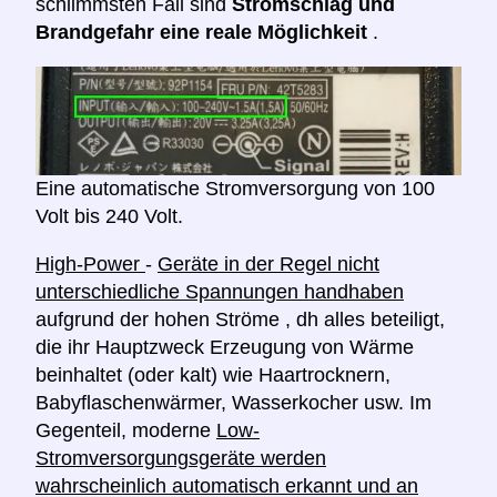
schlimmsten Fall sind
Stromschlag und
Brandgefahr eine reale Möglichkeit
.
Eine automatische Stromversorgung von 100
Volt bis 240 Volt.
High-Power
-
Geräte in der Regel nicht
unterschiedliche Spannungen handhaben
aufgrund der hohen Ströme , dh alles beteiligt,
die ihr Hauptzweck Erzeugung von Wärme
beinhaltet (oder kalt) wie Haartrocknern,
Babyflaschenwärmer, Wasserkocher usw. Im
Gegenteil, moderne
Low-
Stromversorgungsgeräte werden
wahrscheinlich automatisch erkannt und an