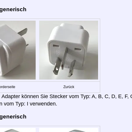
 generisch
orderseite
Zurück
 Adapter können Sie Stecker vom Typ: A, B, C, D, E, F, G,
n vom Typ: I verwenden.
 generisch