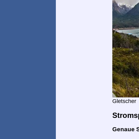
Gletscher
Stroms
Genaue 