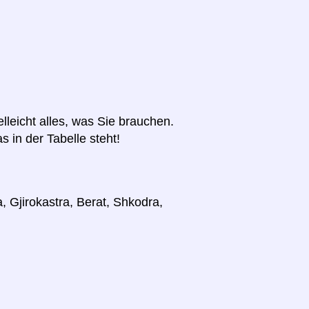
elleicht alles, was Sie brauchen.
s in der Tabelle steht!
, Gjirokastra, Berat, Shkodra,