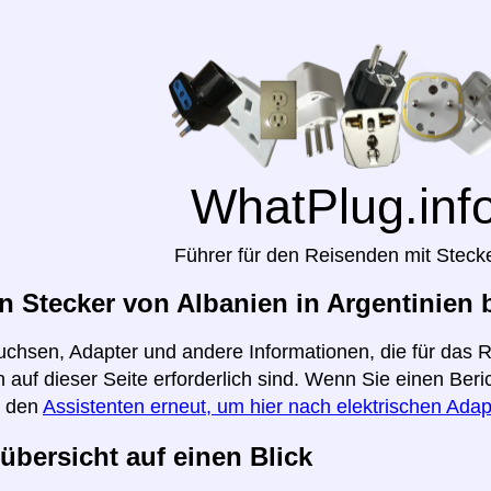
WhatPlug.inf
Führer für den Reisenden mit Steck
 Stecker von Albanien in Argentinien 
uchsen, Adapter und andere Informationen, die für das 
n auf dieser Seite erforderlich sind. Wenn Sie einen Ber
e den
Assistenten erneut, um hier nach elektrischen Adap
übersicht auf einen Blick