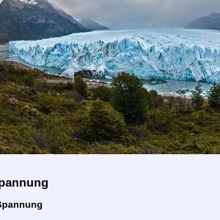
pannung
Spannung