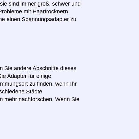
(sie sind immer groß, schwer und
 Probleme mit Haartrocknern
hne einen Spannungsadapter zu
en Sie andere Abschnitte dieses
ie Adapter für einige
immungsort zu finden, wenn Ihr
schiedene Städte
en mehr nachforschen. Wenn Sie