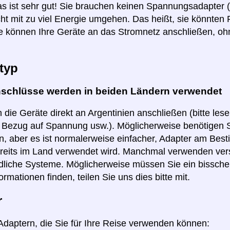
as ist sehr gut! Sie brauchen keinen Spannungsadapter 
ht mit zu viel Energie umgehen. Das heißt, sie könnten
e können Ihre Geräte an das Stromnetz anschließen, o
typ
nschlüsse werden in beiden Ländern verwendet
 die Geräte direkt an Argentinien anschließen (bitte les
n Bezug auf Spannung usw.). Möglicherweise benötigen S
, aber es ist normalerweise einfacher, Adapter am Best
reits im Land verwendet wird. Manchmal verwenden ver
dliche Systeme. Möglicherweise müssen Sie ein bissch
ormationen finden, teilen Sie uns dies bitte mit.
r
 Adaptern, die Sie für Ihre Reise verwenden können: