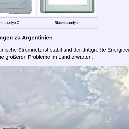
kdosentyp C
Steckdosentyp I
ngen zu Argentinien
inische Stromnetz ist stabil und der drittgrößte Energiee
ine größeren Probleme im Land erwarten.