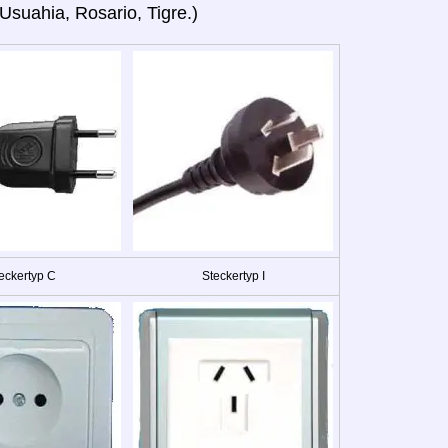
 Usuahia, Rosario, Tigre.)
eckertyp C
Steckertyp I