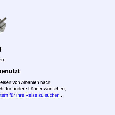
o
ern
benutzt
Reisen von Albanien nach
icht für andere Länder wünschen,
tern für Ihre Reise zu suchen
.