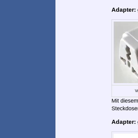
Adapter:
V
Mit diesem
Steckdose
Adapter: