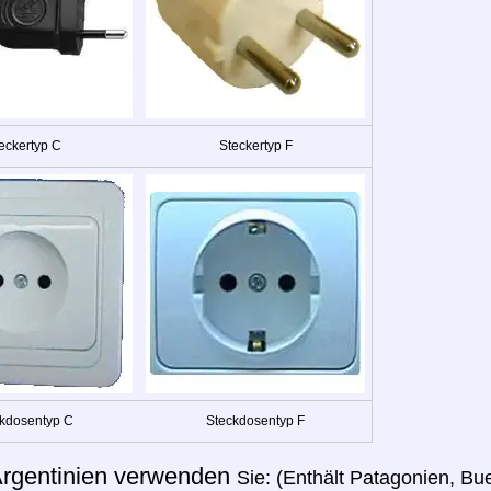
eckertyp C
Steckertyp F
kdosentyp C
Steckdosentyp F
rgentinien verwenden
Sie: (Enthält Patagonien, Bue