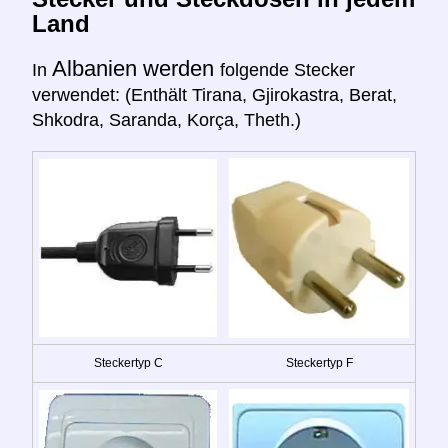
Land
Albanien werden
In
folgende Stecker
verwendet: (Enthält Tirana, Gjirokastra, Berat,
Shkodra, Saranda, Korça, Theth.)
Steckertyp C
Steckertyp F