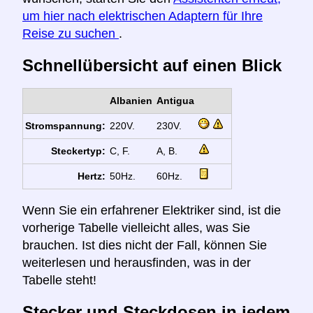
um hier nach elektrischen Adaptern für Ihre
Reise zu suchen
.
Schnellübersicht auf einen Blick
Albanien
Antigua
Stromspannung:
220V.
230V.
Steckertyp:
C, F.
A, B.
Hertz:
50Hz.
60Hz.
Wenn Sie ein erfahrener Elektriker sind, ist die
vorherige Tabelle vielleicht alles, was Sie
brauchen. Ist dies nicht der Fall, können Sie
weiterlesen und herausfinden, was in der
Tabelle steht!
Stecker und Steckdosen in jedem