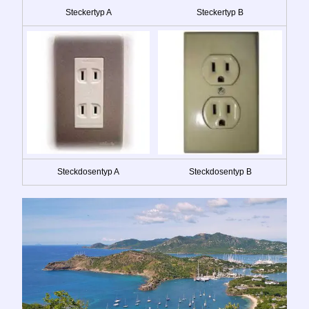
Steckertyp A
Steckertyp B
Steckdosentyp A
Steckdosentyp B