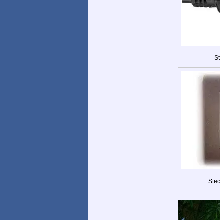
St
Stec