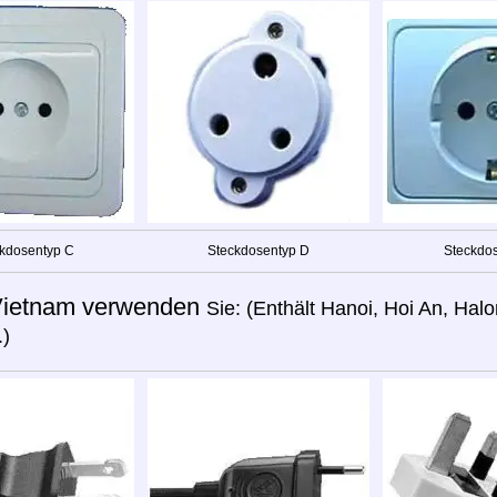
kdosentyp C
Steckdosentyp D
Steckdos
ietnam verwenden
Sie: (Enthält Hanoi, Hoi An, Hal
.)