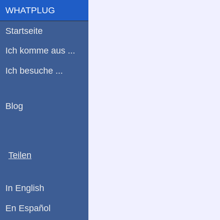
WHATPLUG
Startseite
Ich komme aus ...
Ich besuche ...
Blog
Teilen
In English
En Español