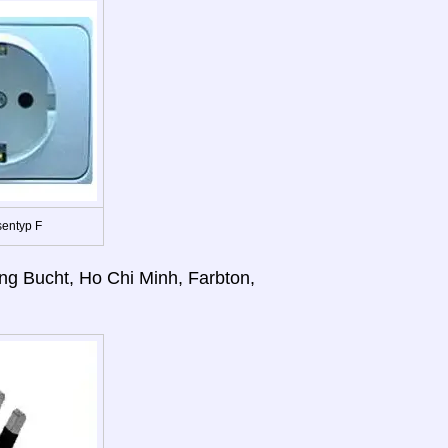
entyp F
ong Bucht, Ho Chi Minh, Farbton,