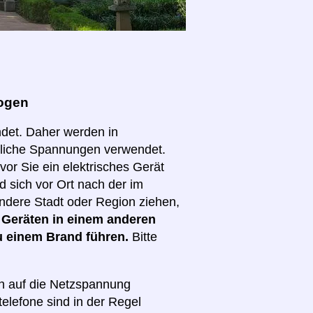
mogen
det. Daher werden in
dliche Spannungen verwendet.
vor Sie ein elektrisches Gerät
d sich vor Ort nach der im
dere Stadt oder Region ziehen,
 Geräten in einem anderen
u einem Brand führen.
Bitte
ch auf die Netzspannung
elefone sind in der Regel