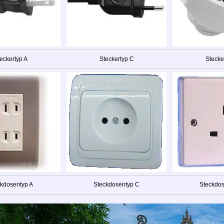
eckertyp A
Steckertyp C
Stecke
kdosentyp A
Steckdosentyp C
Steckdo