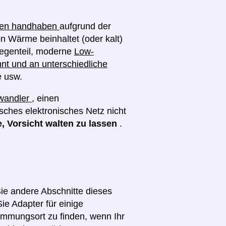
ngen handhaben
aufgrund der
on Wärme beinhaltet (oder kalt)
egenteil, moderne
Low-
nt und an unterschiedliche
e usw.
wandler
, einen
isches elektronisches Netz nicht
e, Vorsicht walten zu lassen
.
Sie andere Abschnitte dieses
ie Adapter für einige
immungsort zu finden, wenn Ihr