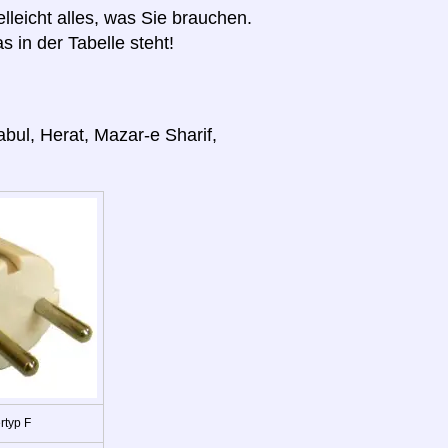
elleicht alles, was Sie brauchen.
s in der Tabelle steht!
bul, Herat, Mazar-e Sharif,
rtyp F