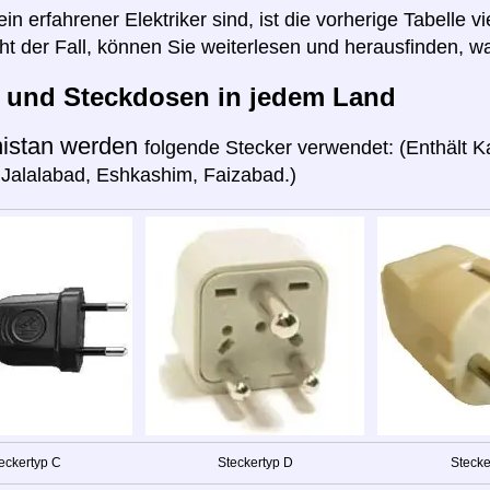
n erfahrener Elektriker sind, ist die vorherige Tabelle vi
cht der Fall, können Sie weiterlesen und herausfinden, wa
r und Steckdosen in jedem Land
istan werden
folgende Stecker verwendet: (Enthält Ka
Jalalabad, Eshkashim, Faizabad.)
eckertyp C
Steckertyp D
Stecke