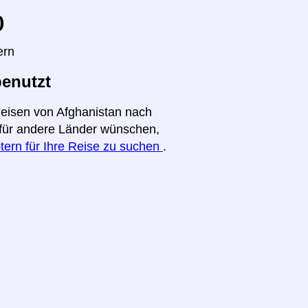
o
ern
benutzt
Reisen von Afghanistan nach
t für andere Länder wünschen,
tern für Ihre Reise zu suchen
.