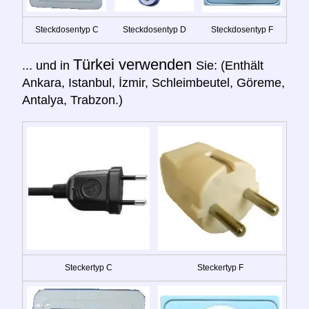
Steckdosentyp C
Steckdosentyp D
Steckdosentyp F
Türkei verwenden
... und in
Sie: (Enthält
Ankara, Istanbul, İzmir, Schleimbeutel, Göreme,
Antalya, Trabzon.)
Steckertyp C
Steckertyp F