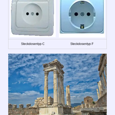
Steckdosentyp C
Steckdosentyp F