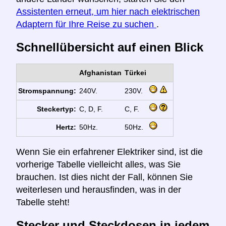
Assistenten erneut, um hier nach elektrischen
Adaptern für Ihre Reise zu suchen
.
Schnellübersicht auf einen Blick
Afghanistan
Türkei
Stromspannung:
240V.
230V.
Steckertyp:
C, D, F.
C, F.
Hertz:
50Hz.
50Hz.
Wenn Sie ein erfahrener Elektriker sind, ist die
vorherige Tabelle vielleicht alles, was Sie
brauchen. Ist dies nicht der Fall, können Sie
weiterlesen und herausfinden, was in der
Tabelle steht!
Stecker und Steckdosen in jedem