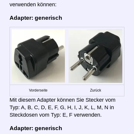
verwenden können:
Adapter: generisch
Vorderseite
Zurück
Mit diesem Adapter können Sie Stecker vom
Typ: A, B, C, D, E, F, G, H, I, J, K, L, M, N in
Steckdosen vom Typ: E, F verwenden.
Adapter: generisch