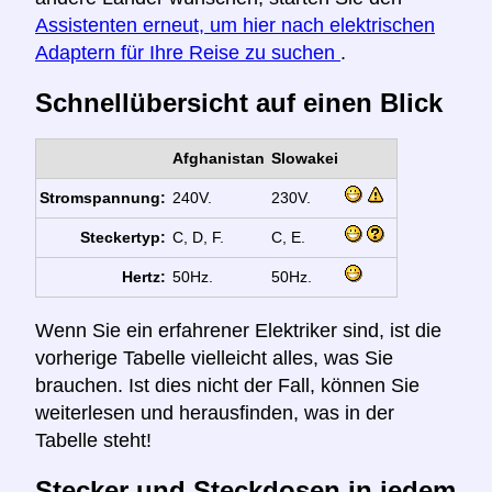
Assistenten erneut, um hier nach elektrischen
Adaptern für Ihre Reise zu suchen
.
Schnellübersicht auf einen Blick
Afghanistan
Slowakei
Stromspannung:
240V.
230V.
Steckertyp:
C, D, F.
C, E.
Hertz:
50Hz.
50Hz.
Wenn Sie ein erfahrener Elektriker sind, ist die
vorherige Tabelle vielleicht alles, was Sie
brauchen. Ist dies nicht der Fall, können Sie
weiterlesen und herausfinden, was in der
Tabelle steht!
Stecker und Steckdosen in jedem