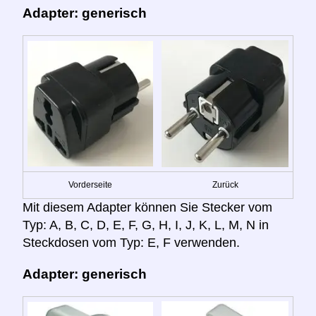
Adapter: generisch
Vorderseite
Zurück
Mit diesem Adapter können Sie Stecker vom
Typ: A, B, C, D, E, F, G, H, I, J, K, L, M, N in
Steckdosen vom Typ: E, F verwenden.
Adapter: generisch