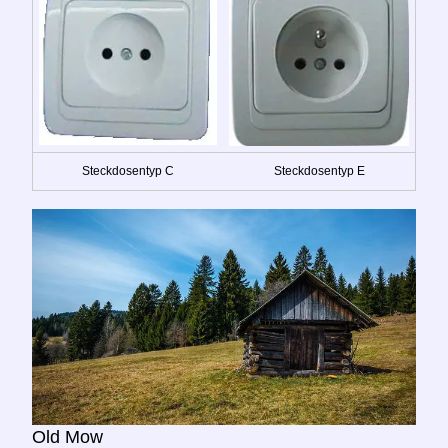
Steckdosentyp C
Steckdosentyp E
Old Mow