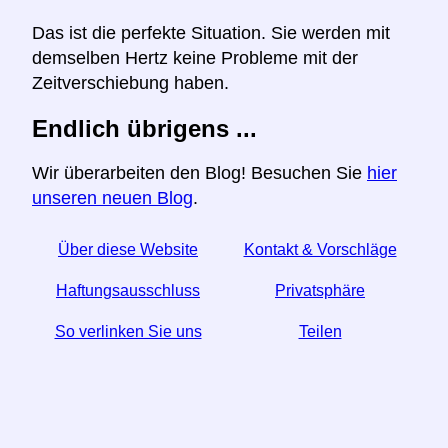
Das ist die perfekte Situation. Sie werden mit
demselben Hertz keine Probleme mit der
Zeitverschiebung haben.
Endlich übrigens ...
Wir überarbeiten den Blog! Besuchen Sie
hier
unseren neuen Blog
.
Über diese Website
Kontakt & Vorschläge
Haftungsausschluss
Privatsphäre
So verlinken Sie uns
Teilen
☆ Wenn Sie diesen Artikel nützlich finden, helfen Sie
uns, indem Sie ihn in den sozialen Medien teilen.
↬ Ein Link von Ihrer Website hilft auch.