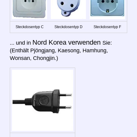
Steckdosentyp C
Steckdosentyp D
Steckdosentyp F
Nord Korea verwenden
... und in
Sie:
(Enthält Pjöngjang, Kaesong, Hamhung,
Wonsan, Chongjin.)