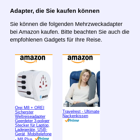
Adapter, die Sie kaufen können
Sie können die folgenden Mehrzweckadapter
bei Amazon kaufen. Bitte beachten Sie auch die
empfohlenen Gadgets für Ihre Reise.
Orei M8 + OREI
Travelrest - Ultimate
Sicherster
Nackenkissen
Weltreiseadapter
Geerdeter 3-poliger
Stecker für Laptop,
Ladegeräte, USB-
Gerät, Mobiltelefone
- M8 Plus