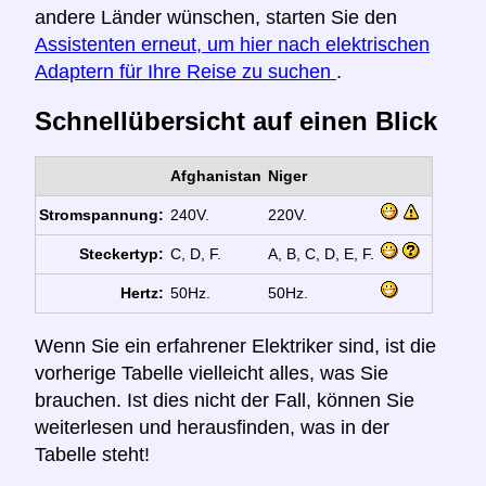
andere Länder wünschen, starten Sie den
Assistenten erneut, um hier nach elektrischen
Adaptern für Ihre Reise zu suchen
.
Schnellübersicht auf einen Blick
Afghanistan
Niger
Stromspannung:
240V.
220V.
Steckertyp:
C, D, F.
A, B, C, D, E, F.
Hertz:
50Hz.
50Hz.
Wenn Sie ein erfahrener Elektriker sind, ist die
vorherige Tabelle vielleicht alles, was Sie
brauchen. Ist dies nicht der Fall, können Sie
weiterlesen und herausfinden, was in der
Tabelle steht!