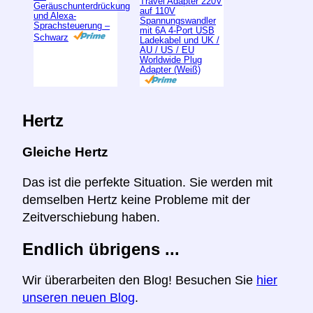
Travel Adapter 220V
Geräuschunterdrückung
auf 110V
und Alexa-
Spannungswandler
Sprachsteuerung –
mit 6A 4-Port USB
Schwarz
Ladekabel und UK /
AU / US / EU
Worldwide Plug
Adapter (Weiß)
Hertz
Gleiche Hertz
Das ist die perfekte Situation. Sie werden mit
demselben Hertz keine Probleme mit der
Zeitverschiebung haben.
Endlich übrigens ...
Wir überarbeiten den Blog! Besuchen Sie
hier
unseren neuen Blog
.