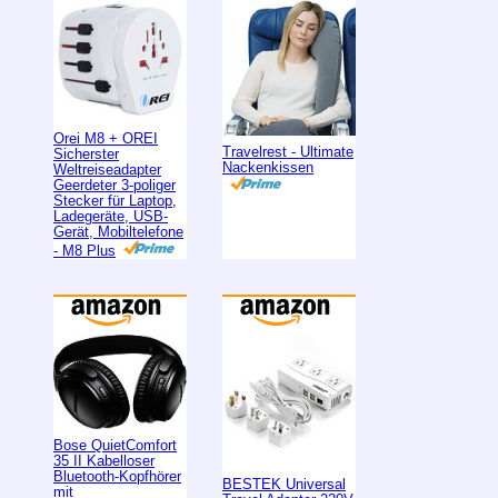
Orei M8 + OREI
Travelrest - Ultimate
Sicherster
Nackenkissen
Weltreiseadapter
Geerdeter 3-poliger
Stecker für Laptop,
Ladegeräte, USB-
Gerät, Mobiltelefone
- M8 Plus
Bose QuietComfort
35 II Kabelloser
Bluetooth-Kopfhörer
BESTEK Universal
mit