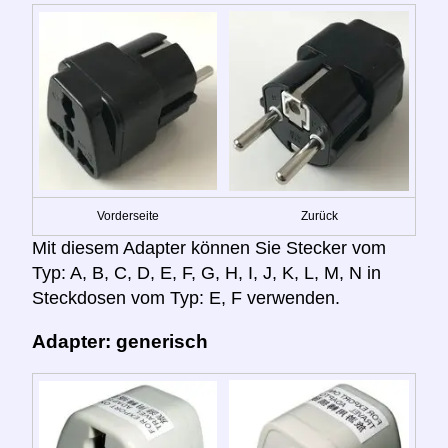
Vorderseite
Zurück
Mit diesem Adapter können Sie Stecker vom
Typ: A, B, C, D, E, F, G, H, I, J, K, L, M, N in
Steckdosen vom Typ: E, F verwenden.
Adapter: generisch