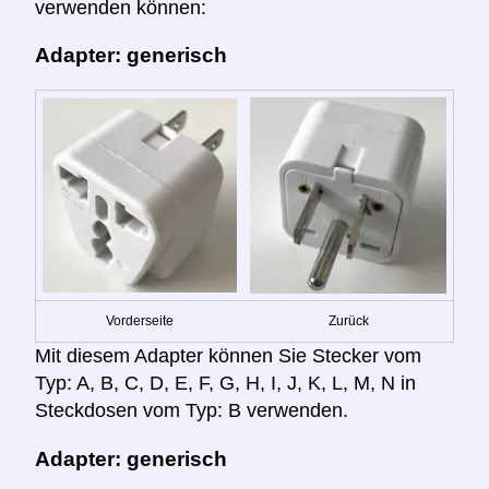
verwenden können:
Adapter: generisch
Vorderseite
Zurück
Mit diesem Adapter können Sie Stecker vom
Typ: A, B, C, D, E, F, G, H, I, J, K, L, M, N in
Steckdosen vom Typ: B verwenden.
Adapter: generisch