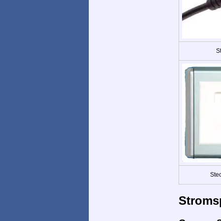
St
Ste
Stroms