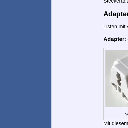
Steckerada
Adapte
Listen mit
Adapter:
V
Mit diesem