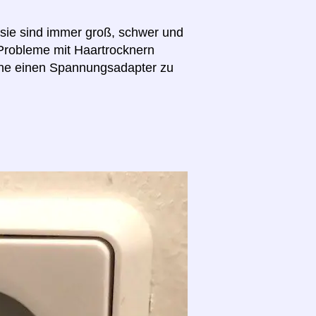
(sie sind immer groß, schwer und
 Probleme mit Haartrocknern
hne einen Spannungsadapter zu