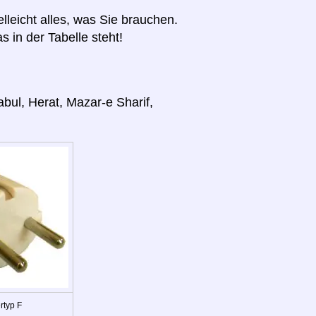
elleicht alles, was Sie brauchen.
s in der Tabelle steht!
bul, Herat, Mazar-e Sharif,
rtyp F