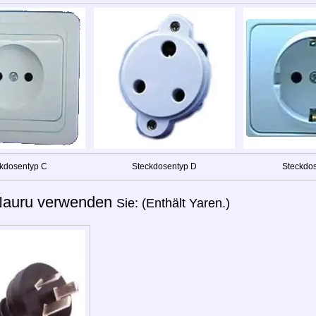
kdosentyp C
Steckdosentyp D
Steckdos
auru verwenden
Sie: (Enthält Yaren.)