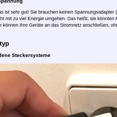
Spannung
as ist sehr gut! Sie brauchen keinen Spannungsadapter 
ht mit zu viel Energie umgehen. Das heißt, sie könnten
e können Ihre Geräte an das Stromnetz anschließen, o
typ
dene Steckersysteme