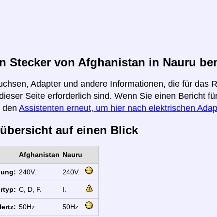
 Stecker von Afghanistan in Nauru be
uchsen, Adapter und andere Informationen, die für das 
dieser Seite erforderlich sind. Wenn Sie einen Bericht 
e den
Assistenten erneut, um hier nach elektrischen Adap
übersicht auf einen Blick
Afghanistan
Nauru
nung:
240V.
240V.
rtyp:
C, D, F.
I.
ertz:
50Hz.
50Hz.