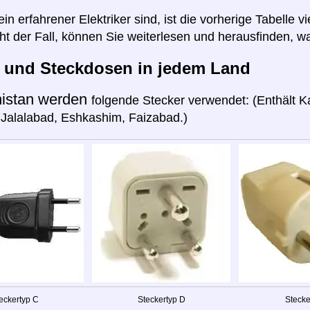
n erfahrener Elektriker sind, ist die vorherige Tabelle vi
cht der Fall, können Sie weiterlesen und herausfinden, wa
r und Steckdosen in jedem Land
istan werden
folgende Stecker verwendet: (Enthält Ka
Jalalabad, Eshkashim, Faizabad.)
eckertyp C
Steckertyp D
Stecke