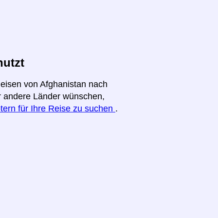
nutzt
Reisen von Afghanistan nach
für andere Länder wünschen,
tern für Ihre Reise zu suchen
.