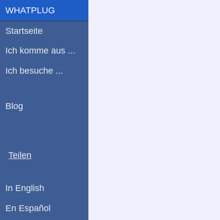
WHATPLUG
Startseite
Ich komme aus ...
Ich besuche ...
Blog
Teilen
In English
En Español