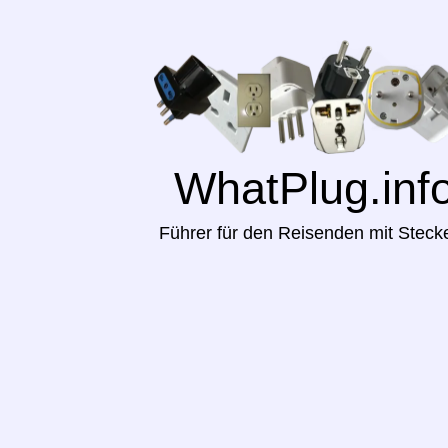
WhatPlug.inf
Führer für den Reisenden mit Steck