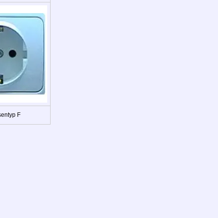
entyp F