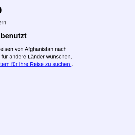
o
ern
 benutzt
Reisen von Afghanistan nach
ht für andere Länder wünschen,
tern für Ihre Reise zu suchen
.