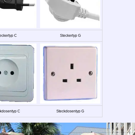
eckertyp C
Steckertyp G
kdosentyp C
Steckdosentyp G