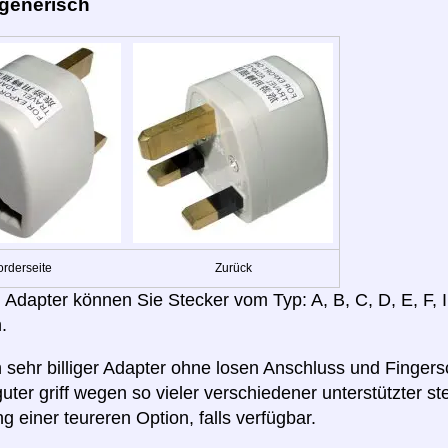
 generisch
orderseite
Zurück
 Adapter können Sie Stecker vom Typ: A, B, C, D, E, F,
.
in sehr billiger Adapter ohne losen Anschluss und Finger
guter griff wegen so vieler verschiedener unterstützter s
 einer teureren Option, falls verfügbar.