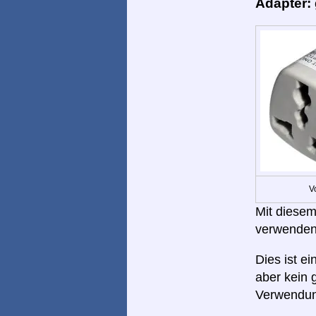
Adapter:
V
Mit diesem
verwenden
Dies ist e
aber kein 
Verwendung