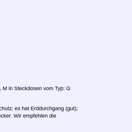
 I, M in Steckdosen vom Typ: G
schutz; es hat Erddurchgang (gut);
tecker. Wir empfehlen die