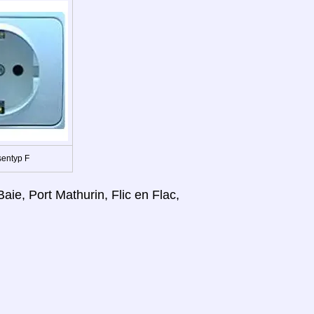
entyp F
Baie, Port Mathurin, Flic en Flac,