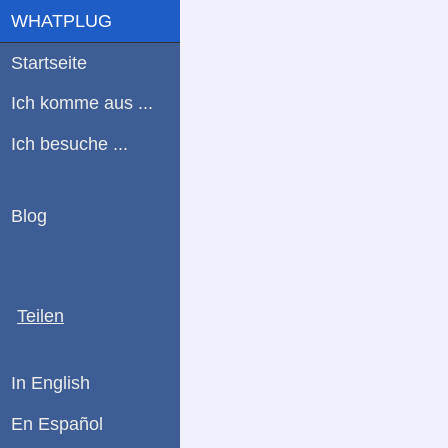
WHATPLUG
Startseite
Ich komme aus ...
Ich besuche ...
Blog
Teilen
In English
En Español