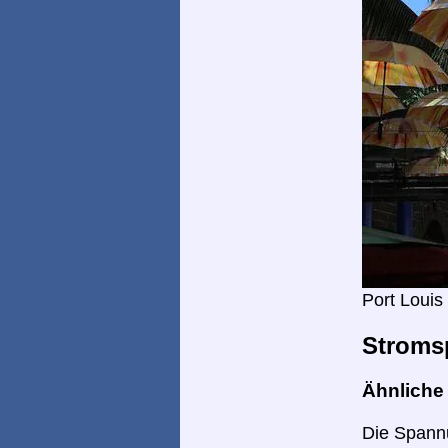
Port Loui
Stroms
Ähnlich
Die Spannu