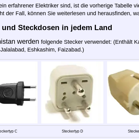
n erfahrener Elektriker sind, ist die vorherige Tabelle vi
cht der Fall, können Sie weiterlesen und herausfinden, wa
r und Steckdosen in jedem Land
istan werden
folgende Stecker verwendet: (Enthält Ka
Jalalabad, Eshkashim, Faizabad.)
eckertyp C
Steckertyp D
Stecke