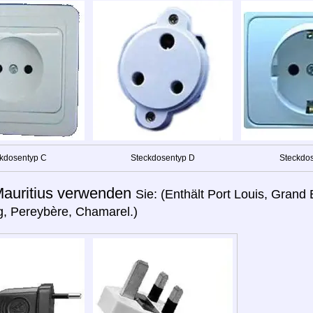
kdosentyp C
Steckdosentyp D
Steckdos
auritius verwenden
Sie: (Enthält Port Louis, Grand 
, Pereybère, Chamarel.)