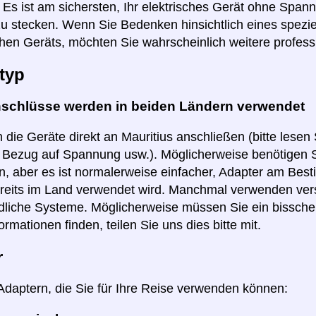
r. Es ist am sichersten, Ihr elektrisches Gerät ohne Spa
zu stecken. Wenn Sie Bedenken hinsichtlich eines spezie
hen Geräts, möchten Sie wahrscheinlich weitere profess
typ
nschlüsse werden in beiden Ländern verwendet
 die Geräte direkt an Mauritius anschließen (bitte lesen
n Bezug auf Spannung usw.). Möglicherweise benötigen S
, aber es ist normalerweise einfacher, Adapter am Best
reits im Land verwendet wird. Manchmal verwenden ver
dliche Systeme. Möglicherweise müssen Sie ein bissch
ormationen finden, teilen Sie uns dies bitte mit.
r
 Adaptern, die Sie für Ihre Reise verwenden können: