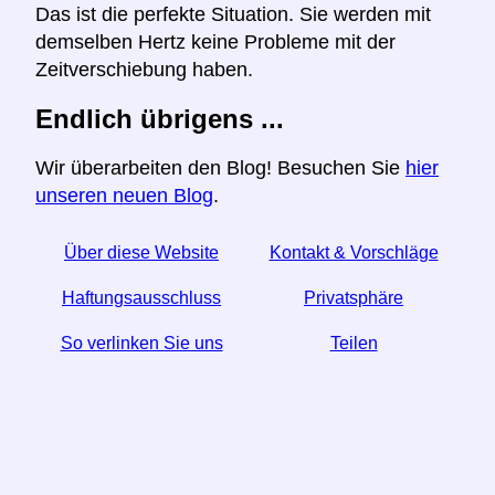
Das ist die perfekte Situation. Sie werden mit
demselben Hertz keine Probleme mit der
Zeitverschiebung haben.
Endlich übrigens ...
Wir überarbeiten den Blog! Besuchen Sie
hier
unseren neuen Blog
.
Über diese Website
Kontakt & Vorschläge
Haftungsausschluss
Privatsphäre
So verlinken Sie uns
Teilen
☆ Wenn Sie diesen Artikel nützlich finden, helfen Sie
uns, indem Sie ihn in den sozialen Medien teilen.
↬ Ein Link von Ihrer Website hilft auch.