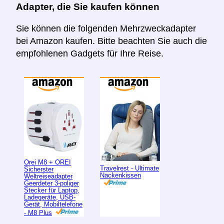
Adapter, die Sie kaufen können
Sie können die folgenden Mehrzweckadapter
bei Amazon kaufen. Bitte beachten Sie auch die
empfohlenen Gadgets für Ihre Reise.
Orei M8 + OREI
Travelrest - Ultimate
Sicherster
Nackenkissen
Weltreiseadapter
Geerdeter 3-poliger
Stecker für Laptop,
Ladegeräte, USB-
Gerät, Mobiltelefone
- M8 Plus