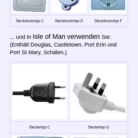
Steckdosentyp C
Steckdosentyp D
Steckdosentyp F
Isle of Man verwenden
... und in
Sie:
(Enthält Douglas, Castletown, Port Erin und
Port St Mary, Schälen.)
Steckertyp C
Steckertyp G