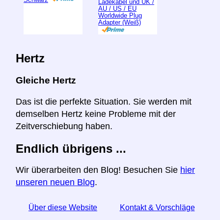
Ladekabel und UK /
AU / US / EU
Worldwide Plug
Adapter (Weiß)
Hertz
Gleiche Hertz
Das ist die perfekte Situation. Sie werden mit
demselben Hertz keine Probleme mit der
Zeitverschiebung haben.
Endlich übrigens ...
Wir überarbeiten den Blog! Besuchen Sie
hier
unseren neuen Blog
.
Über diese Website
Kontakt & Vorschläge