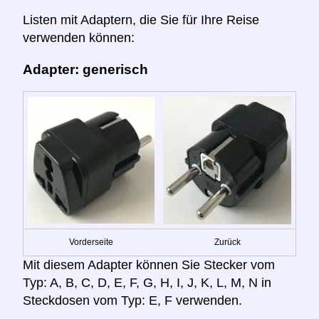
Listen mit Adaptern, die Sie für Ihre Reise
verwenden können:
Adapter: generisch
Vorderseite
Zurück
Mit diesem Adapter können Sie Stecker vom
Typ: A, B, C, D, E, F, G, H, I, J, K, L, M, N in
Steckdosen vom Typ: E, F verwenden.