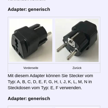
Adapter: generisch
Vorderseite
Zurück
Mit diesem Adapter können Sie Stecker vom
Typ: A, B, C, D, E, F, G, H, I, J, K, L, M, N in
Steckdosen vom Typ: E, F verwenden.
Adapter: generisch