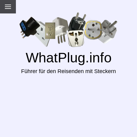
WhatPlug.info
Führer für den Reisenden mit Steckern