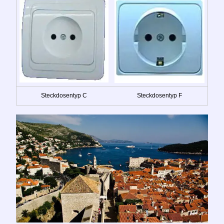
Steckdosentyp C
Steckdosentyp F