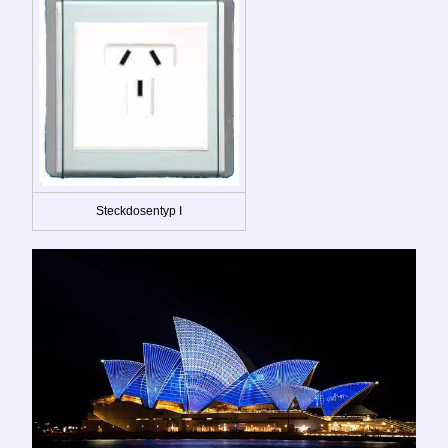
Steckdosentyp I