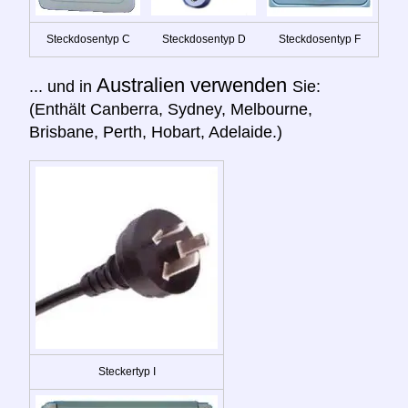
Steckdosentyp C
Steckdosentyp D
Steckdosentyp F
Australien verwenden
... und in
Sie:
(Enthält Canberra, Sydney, Melbourne,
Brisbane, Perth, Hobart, Adelaide.)
Steckertyp I