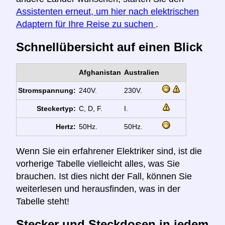
Assistenten erneut, um hier nach elektrischen
Adaptern für Ihre Reise zu suchen
.
Schnellübersicht auf einen Blick
Afghanistan
Australien
Stromspannung:
240V.
230V.
Steckertyp:
C, D, F.
I.
Hertz:
50Hz.
50Hz.
Wenn Sie ein erfahrener Elektriker sind, ist die
vorherige Tabelle vielleicht alles, was Sie
brauchen. Ist dies nicht der Fall, können Sie
weiterlesen und herausfinden, was in der
Tabelle steht!
Stecker und Steckdosen in jedem