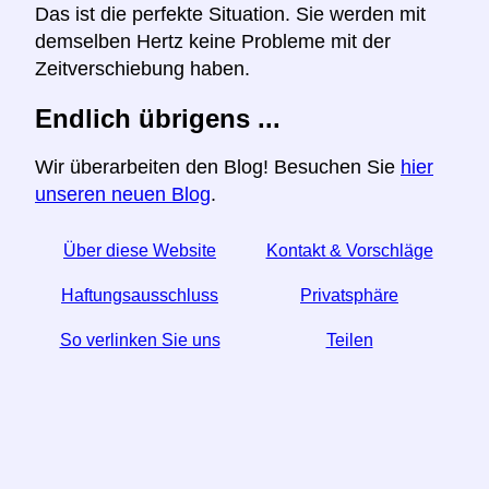
Das ist die perfekte Situation. Sie werden mit
demselben Hertz keine Probleme mit der
Zeitverschiebung haben.
Endlich übrigens ...
Wir überarbeiten den Blog! Besuchen Sie
hier
unseren neuen Blog
.
Über diese Website
Kontakt & Vorschläge
Haftungsausschluss
Privatsphäre
So verlinken Sie uns
Teilen
☆ Wenn Sie diesen Artikel nützlich finden, helfen Sie
uns, indem Sie ihn in den sozialen Medien teilen.
↬ Ein Link von Ihrer Website hilft auch.