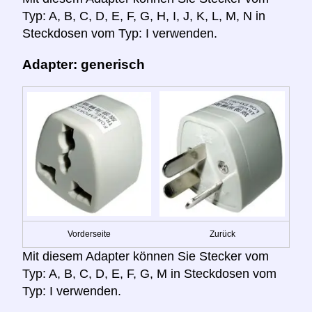
Typ: A, B, C, D, E, F, G, H, I, J, K, L, M, N in
Steckdosen vom Typ: I verwenden.
Adapter: generisch
Vorderseite
Zurück
Mit diesem Adapter können Sie Stecker vom
Typ: A, B, C, D, E, F, G, M in Steckdosen vom
Typ: I verwenden.