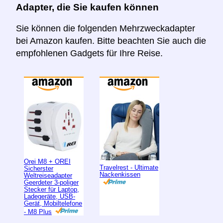
Adapter, die Sie kaufen können
Sie können die folgenden Mehrzweckadapter
bei Amazon kaufen. Bitte beachten Sie auch die
empfohlenen Gadgets für Ihre Reise.
Orei M8 + OREI
Travelrest - Ultimate
Sicherster
Nackenkissen
Weltreiseadapter
Geerdeter 3-poliger
Stecker für Laptop,
Ladegeräte, USB-
Gerät, Mobiltelefone
- M8 Plus