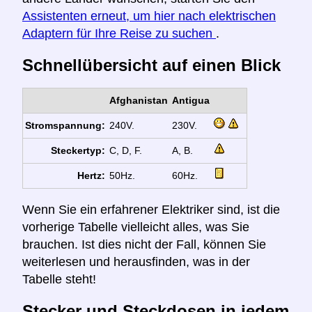
Assistenten erneut, um hier nach elektrischen
Adaptern für Ihre Reise zu suchen
.
Schnellübersicht auf einen Blick
Afghanistan
Antigua
Stromspannung:
240V.
230V.
Steckertyp:
C, D, F.
A, B.
Hertz:
50Hz.
60Hz.
Wenn Sie ein erfahrener Elektriker sind, ist die
vorherige Tabelle vielleicht alles, was Sie
brauchen. Ist dies nicht der Fall, können Sie
weiterlesen und herausfinden, was in der
Tabelle steht!
Stecker und Steckdosen in jedem