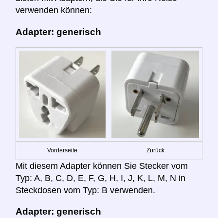
verwenden können:
Adapter: generisch
Vorderseite
Zurück
Mit diesem Adapter können Sie Stecker vom
Typ: A, B, C, D, E, F, G, H, I, J, K, L, M, N in
Steckdosen vom Typ: B verwenden.
Adapter: generisch