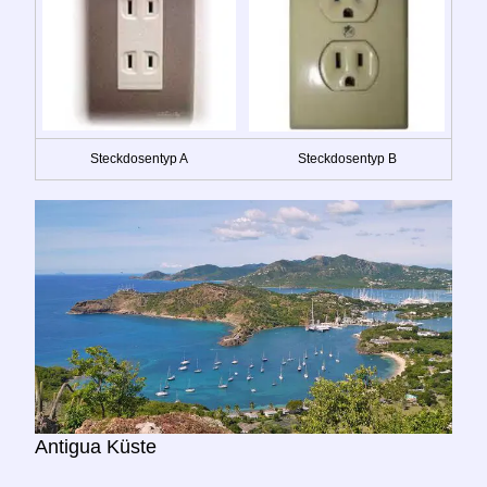
Steckdosentyp A
Steckdosentyp B
Antigua Küste