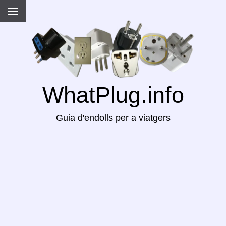
WhatPlug.info
Guia d'endolls per a viatgers