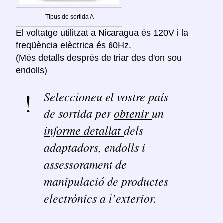
Tipus de sortida A
El voltatge utilitzat a Nicaragua és 120V i la
freqüència elèctrica és 60Hz.
(Més detalls després de triar des d'on sou
endolls)
Seleccioneu el vostre país
de sortida per
obtenir
un
informe detallat
dels
adaptadors, endolls i
assessorament de
manipulació de productes
electrònics a l’exterior.