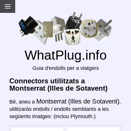
WhatPlug.info
Guia d'endolls per a viatgers
Connectors utilitzats a
Montserrat (Illes de Sotavent)
Montserrat (Illes de Sotavent)
Bé, aneu a
,
utilitzaràs endolls / endolls semblants a les
següents imatges: (inclou Plymouth.)