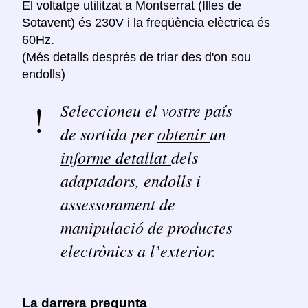
El voltatge utilitzat a Montserrat (Illes de
Sotavent) és 230V i la freqüència elèctrica és
60Hz.
(Més detalls després de triar des d'on sou
endolls)
Seleccioneu el vostre país
de sortida per
obtenir
un
informe detallat
dels
adaptadors, endolls i
assessorament de
manipulació de productes
electrònics a l’exterior.
La darrera pregunta