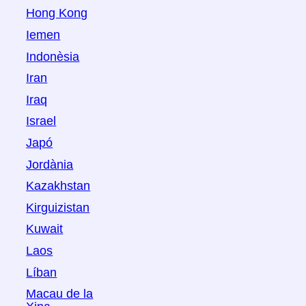
Hong Kong
Iemen
Indonèsia
Iran
Iraq
Israel
Japó
Jordània
Kazakhstan
Kirguizistan
Kuwait
Laos
Líban
Macau de la