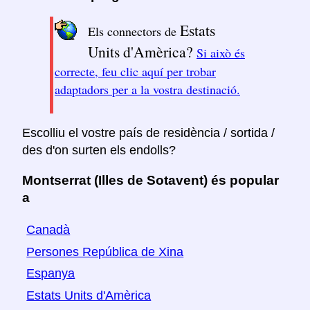
Estats
Els connectors de
Units d'Amèrica?
Si això és
correcte, feu clic aquí per trobar
adaptadors per a la vostra destinació.
Escolliu el vostre país de residència / sortida /
des d'on surten els endolls?
Montserrat (Illes de Sotavent) és popular
a
Canadà
Persones República de Xina
Espanya
Estats Units d'Amèrica