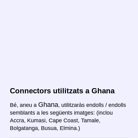
Connectors utilitzats a Ghana
Ghana
Bé, aneu a
, utilitzaràs endolls / endolls
semblants a les següents imatges: (inclou
Accra, Kumasi, Cape Coast, Tamale,
Bolgatanga, Busua, Elmina.)