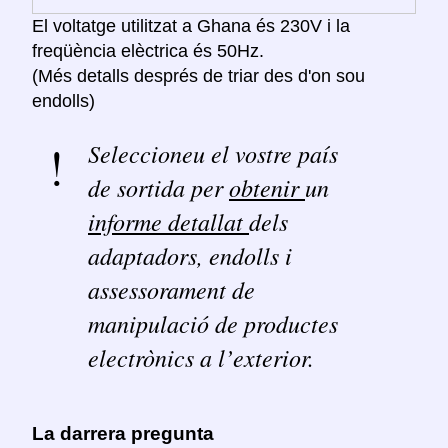
El voltatge utilitzat a Ghana és 230V i la
freqüència elèctrica és 50Hz.
(Més detalls després de triar des d'on sou
endolls)
Seleccioneu el vostre país
de sortida per
obtenir
un
informe detallat
dels
adaptadors, endolls i
assessorament de
manipulació de productes
electrònics a l’exterior.
La darrera pregunta