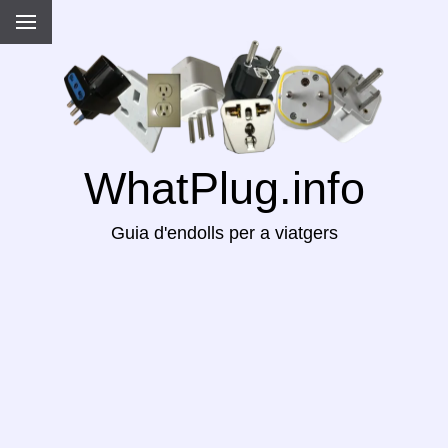
WhatPlug.info
Guia d'endolls per a viatgers