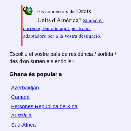
Estats
Els connectors de
Units d'Amèrica?
Si això és
correcte, feu clic aquí per trobar
adaptadors per a la vostra destinació.
Escolliu el vostre país de residència / sortida /
des d'on surten els endolls?
Ghana és popular a
Azerbaidjan
Canadà
Persones República de Xina
Austràlia
Sud-Àfrica