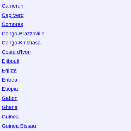
Camerun
Cap Verd
Comores
Congo-Brazzaville
Congo-Kinshasa
Costa d'Ivori
Djibouti
Egipte
Eritrea
Etiòpia
Gabon
Ghana
Guinea
Guinea Bissau