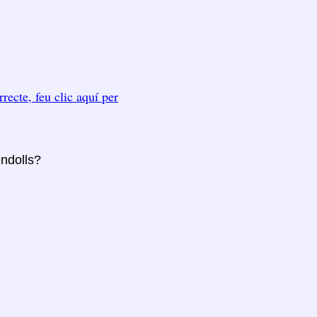
rrecte, feu clic aquí per
endolls?