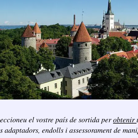
eccioneu el vostre país de sortida per
obtenir
s adaptadors, endolls i assessorament de man