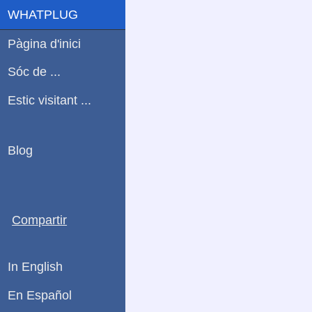
WHATPLUG
Pàgina d'inici
Sóc de ...
Estic visitant ...
Blog
Compartir
In English
En Español