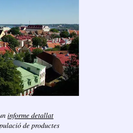
un
informe detallat
ipulació de productes