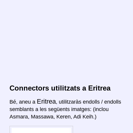
Connectors utilitzats a Eritrea
Eritrea
Bé, aneu a
, utilitzaràs endolls / endolls
semblants a les següents imatges: (inclou
Asmara, Massawa, Keren, Adi Keih.)