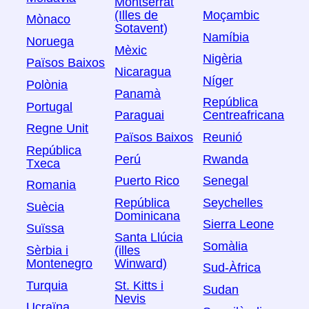
Montserrat
(Illes de
Moçambic
Mònaco
Sotavent)
Namíbia
Noruega
Mèxic
Nigèria
Països Baixos
Nicaragua
Níger
Polònia
Panamà
República
Portugal
Paraguai
Centreafricana
Regne Unit
Països Baixos
Reunió
República
Perú
Rwanda
Txeca
Puerto Rico
Senegal
Romania
República
Seychelles
Suècia
Dominicana
Sierra Leone
Suïssa
Santa Llúcia
Somàlia
Sèrbia i
(illes
Montenegro
Winward)
Sud-Àfrica
Turquia
St. Kitts i
Sudan
Nevis
Ucraïna