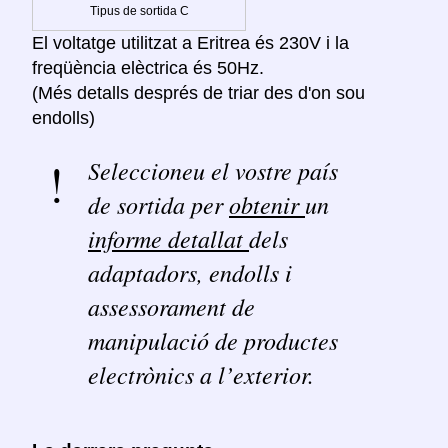
Tipus de sortida C
El voltatge utilitzat a Eritrea és 230V i la
freqüència elèctrica és 50Hz.
(Més detalls després de triar des d'on sou
endolls)
Seleccioneu el vostre país
de sortida per
obtenir
un
informe detallat
dels
adaptadors, endolls i
assessorament de
manipulació de productes
electrònics a l’exterior.