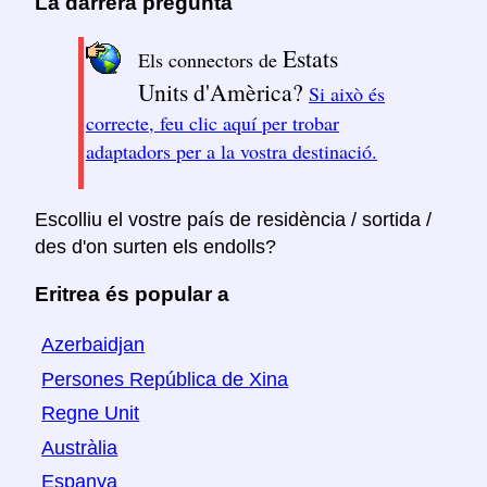
La darrera pregunta
Estats
Els connectors de
Units d'Amèrica?
Si això és
correcte, feu clic aquí per trobar
adaptadors per a la vostra destinació.
Escolliu el vostre país de residència / sortida /
des d'on surten els endolls?
Eritrea és popular a
Azerbaidjan
Persones República de Xina
Regne Unit
Austràlia
Espanya