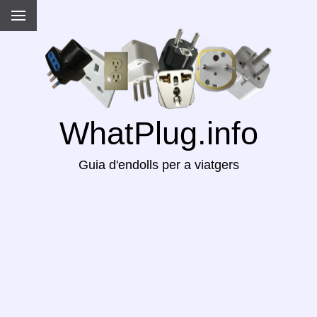
WhatPlug.info
Guia d'endolls per a viatgers