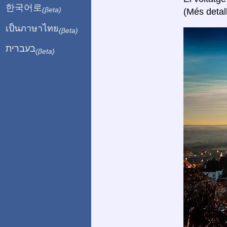
한국어로
(βeta)
(Més detal
เป็นภาษาไทย
(βeta)
בעברית
(βeta)