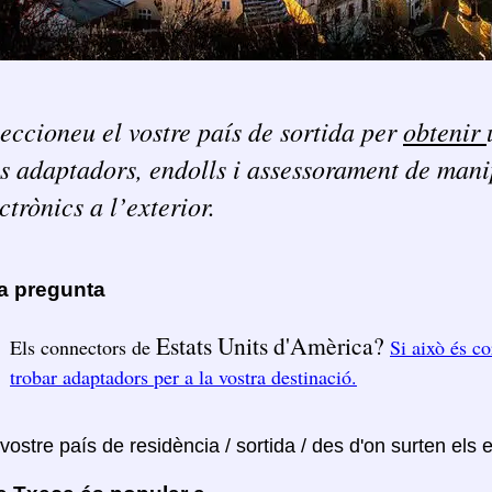
eccioneu el vostre país de sortida per
obtenir
s adaptadors, endolls i assessorament de man
ctrònics a l’exterior.
ra pregunta
Estats Units d'Amèrica?
Els connectors de
Si això és co
trobar adaptadors per a la vostra destinació.
 vostre país de residència / sortida / des d'on surten els 