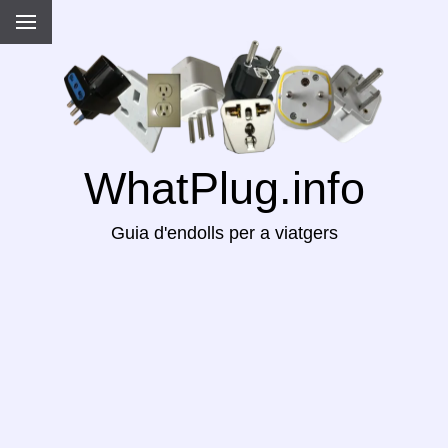
WhatPlug.info
Guia d'endolls per a viatgers