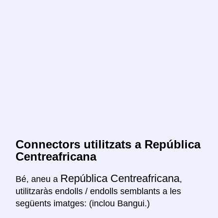
Connectors utilitzats a República
Centreafricana
República Centreafricana
Bé, aneu a
,
utilitzaràs endolls / endolls semblants a les
següents imatges: (inclou Bangui.)