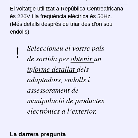
El voltatge utilitzat a República Centreafricana
és 220V i la freqüència elèctrica és 50Hz.
(Més detalls després de triar des d'on sou
endolls)
Seleccioneu el vostre país
de sortida per
obtenir
un
informe detallat
dels
adaptadors, endolls i
assessorament de
manipulació de productes
electrònics a l’exterior.
La darrera pregunta