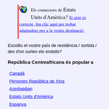
Estats
Els connectors de
Units d'Amèrica?
Si això és
correcte, feu clic aquí per trobar
adaptadors per a la vostra destinació.
Escolliu el vostre país de residència / sortida /
des d'on surten els endolls?
República Centreafricana és popular a
Canadà
Persones República de Xina
Azerbaidjan
Estats Units d'Amèrica
Espanya