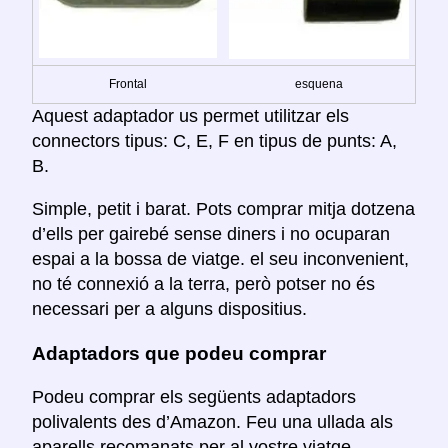
Frontal
esquena
Aquest adaptador us permet utilitzar els
connectors tipus: C, E, F en tipus de punts: A,
B.
Simple, petit i barat. Pots comprar mitja dotzena
d’ells per gairebé sense diners i no ocuparan
espai a la bossa de viatge. el seu inconvenient,
no té connexió a la terra, però potser no és
necessari per a alguns dispositius.
Adaptadors que podeu comprar
Podeu comprar els següents adaptadors
polivalents des d’Amazon. Feu una ullada als
aparells recomanats per al vostre viatge.