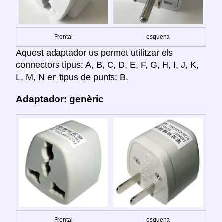
Frontal
esquena
Aquest adaptador us permet utilitzar els
connectors tipus: A, B, C, D, E, F, G, H, I, J, K,
L, M, N en tipus de punts: B.
Adaptador: genèric
Frontal
esquena