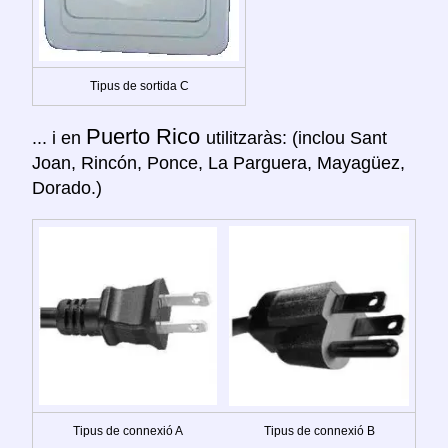
Tipus de sortida C
Puerto Rico
... i en
utilitzaràs: (inclou Sant
Joan, Rincón, Ponce, La Parguera, Mayagüez,
Dorado.)
Tipus de connexió A
Tipus de connexió B