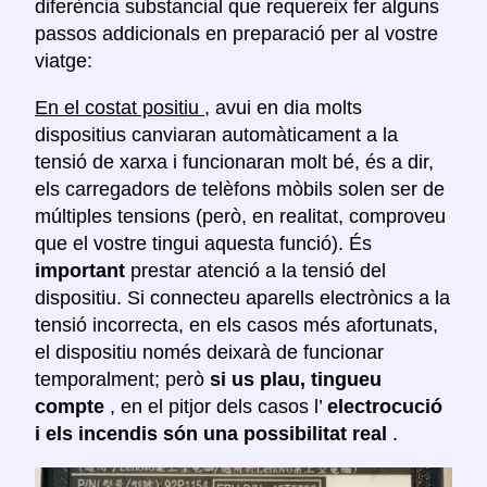
diferència substancial que requereix fer alguns
passos addicionals en preparació per al vostre
viatge:
En el costat positiu
, avui en dia molts
dispositius canviaran automàticament a la
tensió de xarxa i funcionaran molt bé, és a dir,
els carregadors de telèfons mòbils solen ser de
múltiples tensions (però, en realitat, comproveu
que el vostre tingui aquesta funció). És
important
prestar atenció a la tensió del
dispositiu. Si connecteu aparells electrònics a la
tensió incorrecta, en els casos més afortunats,
el dispositiu només deixarà de funcionar
temporalment; però
si us plau, tingueu
compte
, en el pitjor dels casos l’
electrocució
i els incendis són una possibilitat real
.