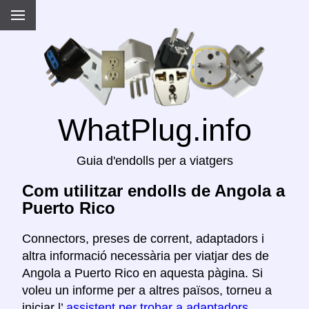
WhatPlug.info
Guia d'endolls per a viatgers
Com utilitzar endolls de Angola a
Puerto Rico
Connectors, preses de corrent, adaptadors i
altra informació necessària per viatjar des de
Angola a Puerto Rico en aquesta pàgina. Si
voleu un informe per a altres països, torneu a
iniciar l’
assistent per trobar a adaptadors