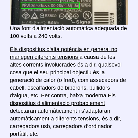
Una font d'alimentació automàtica adequada de
100 volts a 240 volts.
Els dispositius d'alta potència en general no
manegen diferents tensions
a causa de les
altes corrents involucrades és a dir, qualsevol
cosa que el seu principal objectiu és la
generació de calor (o fred), com assecadors de
cabell, escalfadors de biberons, bullidors
d'aigua, etc. Per contra,
baixa
moderna
Els
dispositius d’alimentació probablement
detectaran automàticament i s’adaptaran
automàticament a diferents tensions,
és a dir,
carregadors usb, carregadors d’ordinador
portàtil, etc.