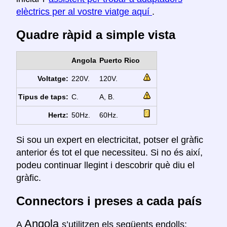
elèctrics per al vostre viatge aquí
.
Quadre ràpid a simple vista
Angola
Puerto Rico
Voltatge:
220V.
120V.
Tipus de taps:
C.
A, B.
Hertz:
50Hz.
60Hz.
Si sou un expert en electricitat, potser el gràfic
anterior és tot el que necessiteu. Si no és així,
podeu continuar llegint i descobrir què diu el
gràfic.
Connectors i preses a cada país
Angola
A
s’utilitzen els següents endolls: