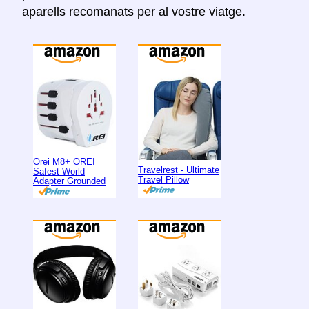
aparells recomanats per al vostre viatge.
Orei M8+ OREI
Travelrest - Ultimate
Safest World
Travel Pillow
Adapter Grounded