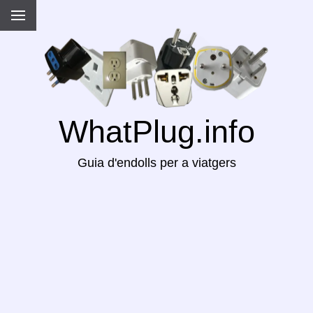
WhatPlug.info
Guia d'endolls per a viatgers