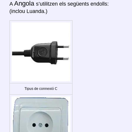
Angola
A
s’utilitzen els següents endolls:
(inclou Luanda.)
Tipus de connexió C