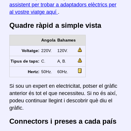
assistent per trobar a adaptadors elèctrics per
al vostre viatge aquí
.
Quadre ràpid a simple vista
Angola
Bahames
Voltatge:
220V.
120V.
Tipus de taps:
C.
A, B.
Hertz:
50Hz.
60Hz.
Si sou un expert en electricitat, potser el gràfic
anterior és tot el que necessiteu. Si no és així,
podeu continuar llegint i descobrir què diu el
gràfic.
Connectors i preses a cada país