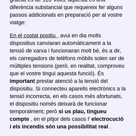
diferència substancial que requereix fer alguns
passos addicionals en preparació per al vostre
viatge:
En el costat positiu
, avui en dia molts
dispositius canviaran automàticament a la
tensió de xarxa i funcionaran molt bé, és a dir,
els carregadors de telèfons mòbils solen ser de
múltiples tensions (però, en realitat, comproveu
que el vostre tingui aquesta funció). És
important
prestar atenció a la tensió del
dispositiu. Si connecteu aparells electrònics a la
tensió incorrecta, en els casos més afortunats,
el dispositiu només deixarà de funcionar
temporalment; però
si us plau, tingueu
compte
, en el pitjor dels casos l’
electrocució
i els incendis són una possibilitat real
.