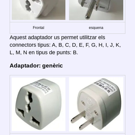
Frontal
esquena
Aquest adaptador us permet utilitzar els
connectors tipus: A, B, C, D, E, F, G, H, I, J, K,
L, M, N en tipus de punts: B.
Adaptador: genèric