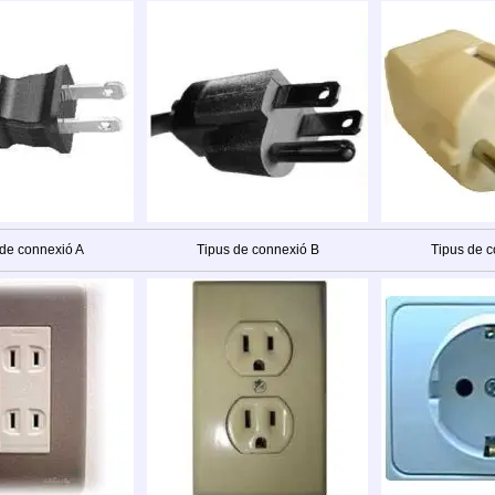
 de connexió A
Tipus de connexió B
Tipus de c