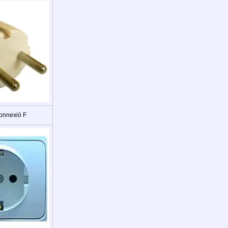
onnexió F