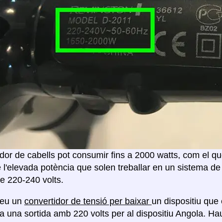
or de cabells pot consumir fins a 2000 watts, com el que
 l'elevada potència que solen treballar en un sistema de
e 220-240 volts.
reu un
convertidor de tensió per baixar
un dispositiu que 
a una sortida amb 220 volts per al dispositiu Angola. H