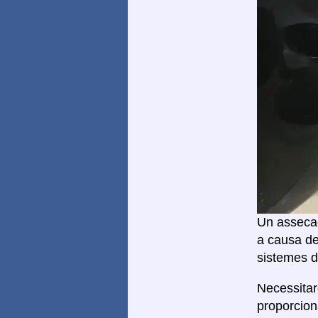
Un assecad
a causa de
sistemes d
Necessita
proporcion