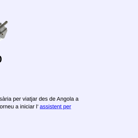
o
ària per viatjar des de Angola a
rneu a iniciar l’
assistent per