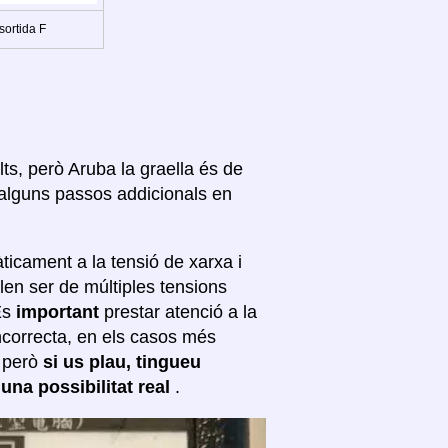
sortida F
ts, però Aruba la graella és de
 alguns passos addicionals en
ticament a la tensió de xarxa i
len ser de múltiples tensions
 És
important
prestar atenció a la
incorrecta, en els casos més
; però
si us plau, tingueu
 una possibilitat real
.