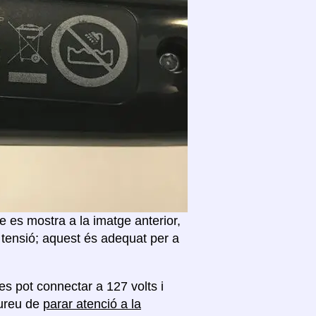
 es mostra a la imatge anterior,
 tensió; aquest és adequat per a
es pot connectar a 127 volts i
aureu de
parar atenció a la