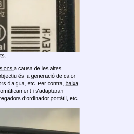
ts.
nsions
a causa de les altes
objectiu és la generació de calor
rs d'aigua, etc. Per contra,
baixa
tomàticament i s’adaptaran
regadors d’ordinador portàtil, etc.