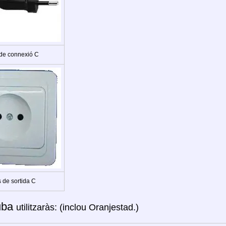
 de connexió C
 de sortida C
uba
utilitzaràs: (inclou Oranjestad.)