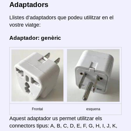
Adaptadors
Llistes d’adaptadors que podeu utilitzar en el
vostre viatge:
Adaptador: genèric
Frontal
esquena
Aquest adaptador us permet utilitzar els
connectors tipus: A, B, C, D, E, F, G, H, I, J, K,