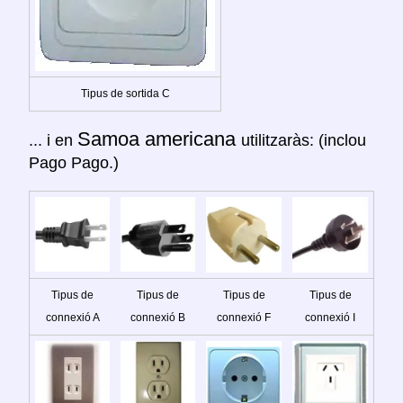
Tipus de sortida C
Samoa americana
... i en
utilitzaràs: (inclou
Pago Pago.)
Tipus de
Tipus de
Tipus de
Tipus de
connexió A
connexió B
connexió F
connexió I