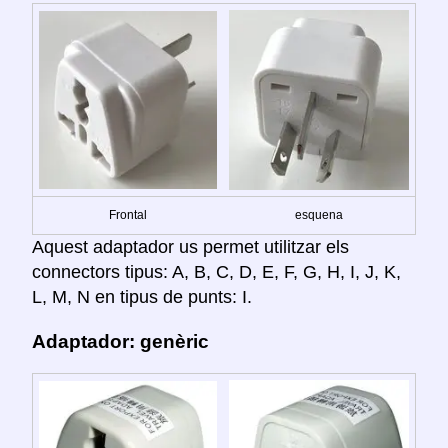
Frontal
esquena
Aquest adaptador us permet utilitzar els
connectors tipus: A, B, C, D, E, F, G, H, I, J, K,
L, M, N en tipus de punts: I.
Adaptador: genèric