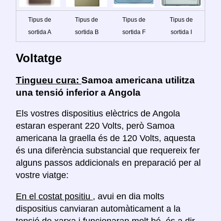
Tipus de
Tipus de
Tipus de
Tipus de
sortida A
sortida B
sortida F
sortida I
Voltatge
Tingueu cura:
Samoa americana utilitza
una tensió inferior a Angola
Els vostres dispositius elèctrics de Angola
estaran esperant 220 Volts, però Samoa
americana la graella és de 120 Volts, aquesta
és una diferència substancial que requereix fer
alguns passos addicionals en preparació per al
vostre viatge:
En el costat positiu
, avui en dia molts
dispositius canviaran automàticament a la