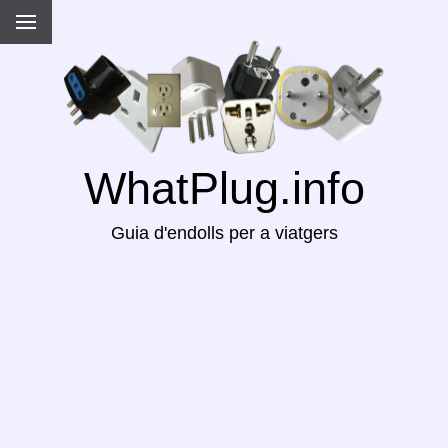
WhatPlug.info
Guia d'endolls per a viatgers