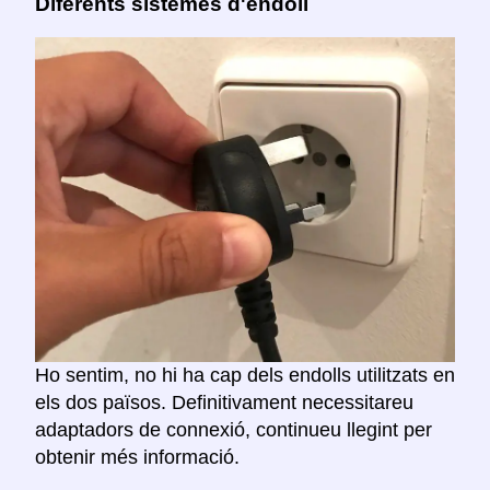
Diferents sistemes d'endoll
Ho sentim, no hi ha cap dels endolls utilitzats en
els dos països. Definitivament necessitareu
adaptadors de connexió, continueu llegint per
obtenir més informació.