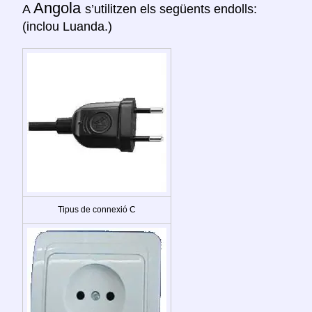
Angola
A
s’utilitzen els següents endolls:
(inclou Luanda.)
Tipus de connexió C