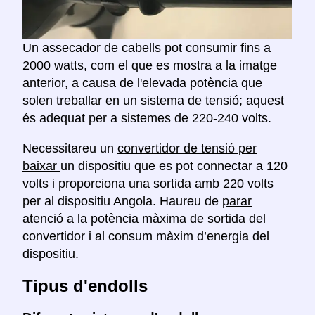
Un assecador de cabells pot consumir fins a
2000 watts, com el que es mostra a la imatge
anterior, a causa de l'elevada potència que
solen treballar en un sistema de tensió; aquest
és adequat per a sistemes de 220-240 volts.
Necessitareu un
convertidor de tensió per
baixar
un dispositiu que es pot connectar a 120
volts i proporciona una sortida amb 220 volts
per al dispositiu Angola. Haureu de
parar
atenció a la potència màxima de sortida
del
convertidor i al consum màxim d’energia del
dispositiu.
Tipus d'endolls