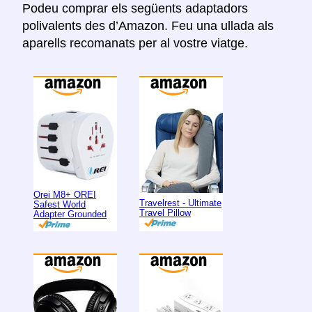
Podeu comprar els següents adaptadors
polivalents des d’Amazon. Feu una ullada als
aparells recomanats per al vostre viatge.
Orei M8+ OREI
Travelrest - Ultimate
Safest World
Travel Pillow
Adapter Grounded