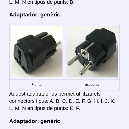
L, M, N en tipus de punts: B.
Adaptador: genèric
Frontal
esquena
Aquest adaptador us permet utilitzar els
connectors tipus: A, B, C, D, E, F, G, H, I, J, K,
L, M, N en tipus de punts: E, F.
Adaptador: genèric