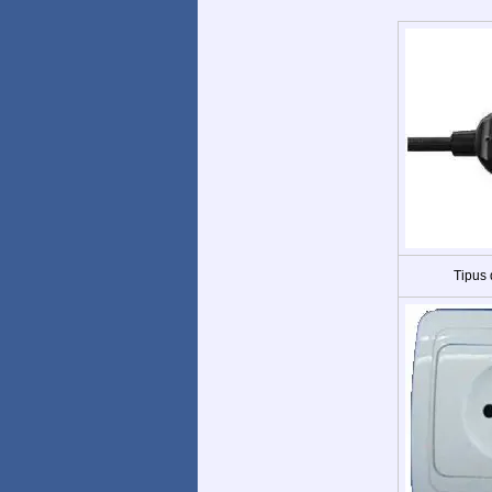
Tipus