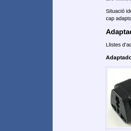
Situació id
cap adaptad
Adapta
Llistes d’a
Adaptado