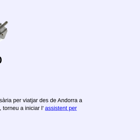
o
ària per viatjar des de Andorra a
torneu a iniciar l’
assistent per