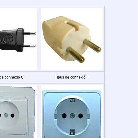
 de connexió C
Tipus de connexió F