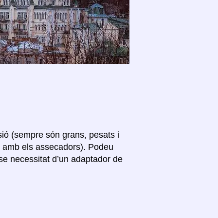
sió (sempre són grans, pesats i
s amb els assecadors). Podeu
nse necessitat d’un adaptador de