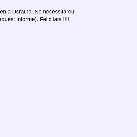
itzen a Ucraïna. No necessitareu
uest informe). Felicitats !!!!