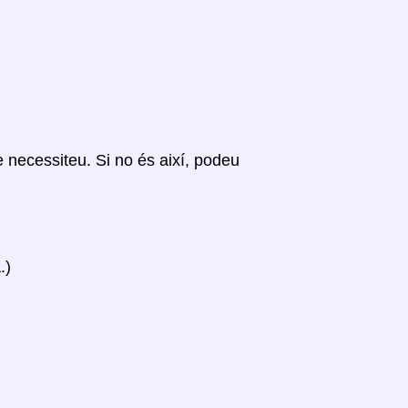
ue necessiteu. Si no és així, podeu
.)