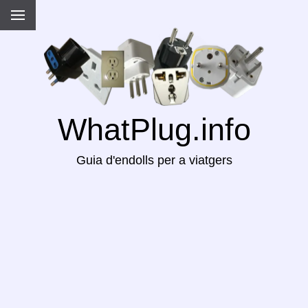
WhatPlug.info
Guia d'endolls per a viatgers