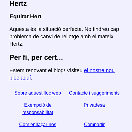
Hertz
Equitat Hert
Aquesta és la situació perfecta. No tindreu cap
problema de canvi de rellotge amb el mateix
Hertz.
Per fi, per cert...
Estem renovant el blog! Visiteu
el nostre nou
bloc aquí
.
Sobre aquest lloc web
Contacte i suggeriments
Exempció de
Privadesa
responsabilitat
Com enllaçar-nos
Compartir