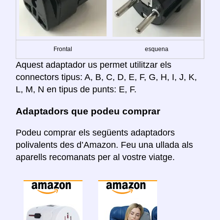
Frontal
esquena
Aquest adaptador us permet utilitzar els
connectors tipus: A, B, C, D, E, F, G, H, I, J, K,
L, M, N en tipus de punts: E, F.
Adaptadors que podeu comprar
Podeu comprar els següents adaptadors
polivalents des d’Amazon. Feu una ullada als
aparells recomanats per al vostre viatge.