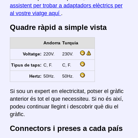
assistent per trobar a adaptadors elèctrics per
al vostre viatge aquí
.
Quadre ràpid a simple vista
Andorra
Turquia
Voltatge:
220V.
230V.
Tipus de taps:
C, F.
C, F.
Hertz:
50Hz.
50Hz.
Si sou un expert en electricitat, potser el gràfic
anterior és tot el que necessiteu. Si no és així,
podeu continuar llegint i descobrir què diu el
gràfic.
Connectors i preses a cada país