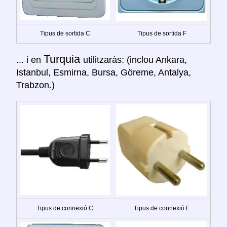
Tipus de sortida C
Tipus de sortida F
Turquia
... i en
utilitzaràs: (inclou Ankara,
Istanbul, Esmirna, Bursa, Göreme, Antalya,
Trabzon.)
Tipus de connexió C
Tipus de connexió F