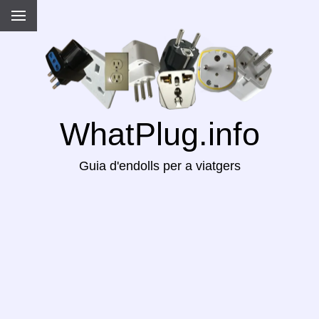
WhatPlug.info
Guia d'endolls per a viatgers