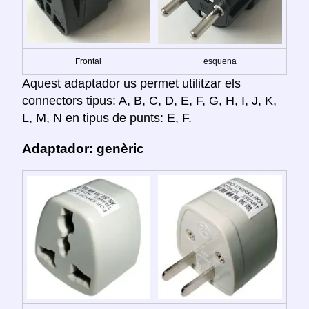
Frontal
esquena
Aquest adaptador us permet utilitzar els
connectors tipus: A, B, C, D, E, F, G, H, I, J, K,
L, M, N en tipus de punts: E, F.
Adaptador: genèric