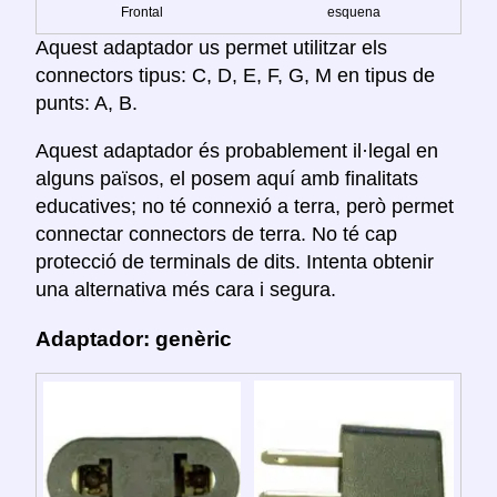
Frontal
esquena
Aquest adaptador us permet utilitzar els
connectors tipus: C, D, E, F, G, M en tipus de
punts: A, B.
Aquest adaptador és probablement il·legal en
alguns països, el posem aquí amb finalitats
educatives; no té connexió a terra, però permet
connectar connectors de terra. No té cap
protecció de terminals de dits. Intenta obtenir
una alternativa més cara i segura.
Adaptador: genèric