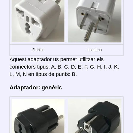
Frontal
esquena
Aquest adaptador us permet utilitzar els
connectors tipus: A, B, C, D, E, F, G, H, I, J, K,
L, M, N en tipus de punts: B.
Adaptador: genèric