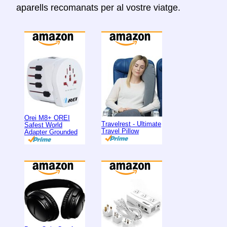
aparells recomanats per al vostre viatge.
Orei M8+ OREI
Travelrest - Ultimate
Safest World
Travel Pillow
Adapter Grounded