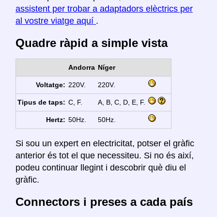
assistent per trobar a adaptadors elèctrics per
al vostre viatge aquí
.
Quadre ràpid a simple vista
Andorra
Níger
Voltatge:
220V.
220V.
Tipus de taps:
C, F.
A, B, C, D, E, F.
Hertz:
50Hz.
50Hz.
Si sou un expert en electricitat, potser el gràfic
anterior és tot el que necessiteu. Si no és així,
podeu continuar llegint i descobrir què diu el
gràfic.
Connectors i preses a cada país