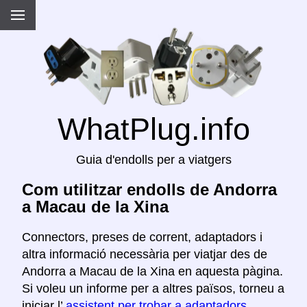
WhatPlug.info
Guia d'endolls per a viatgers
Com utilitzar endolls de Andorra
a Macau de la Xina
Connectors, preses de corrent, adaptadors i
altra informació necessària per viatjar des de
Andorra a Macau de la Xina en aquesta pàgina.
Si voleu un informe per a altres països, torneu a
iniciar l’
assistent per trobar a adaptadors