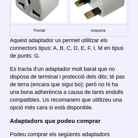
Frontal
esquena
Aquest adaptador us permet utilitzar els
connectors tipus: A, B, C, D, E, F, I, M en tipus
de punts: G.
Es tracta d’un adaptador molt barat que no
disposa de terminal i protecció dels dits; té pas
de terra (encara que sigui bo); però no hi ha
una bona adherència a causa de tants endolls
compatibles. Us recomanem que utilitzeu una
opció més cara si està disponible.
Adaptadors que podeu comprar
Podeu comprar els següents adaptadors