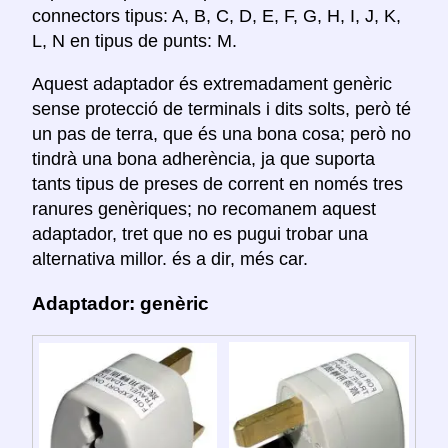
connectors tipus: A, B, C, D, E, F, G, H, I, J, K,
L, N en tipus de punts: M.
Aquest adaptador és extremadament genèric
sense protecció de terminals i dits solts, però té
un pas de terra, que és una bona cosa; però no
tindrà una bona adherència, ja que suporta
tants tipus de preses de corrent en només tres
ranures genèriques; no recomanem aquest
adaptador, tret que no es pugui trobar una
alternativa millor. és a dir, més car.
Adaptador: genèric