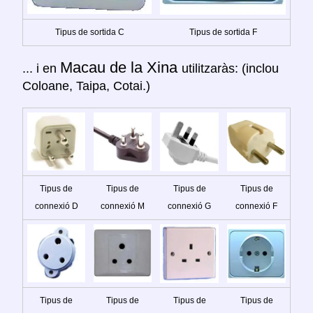
Tipus de sortida C
Tipus de sortida F
Macau de la Xina
... i en
utilitzaràs: (inclou
Coloane, Taipa, Cotai.)
Tipus de
Tipus de
Tipus de
Tipus de
connexió D
connexió M
connexió G
connexió F
Tipus de
Tipus de
Tipus de
Tipus de