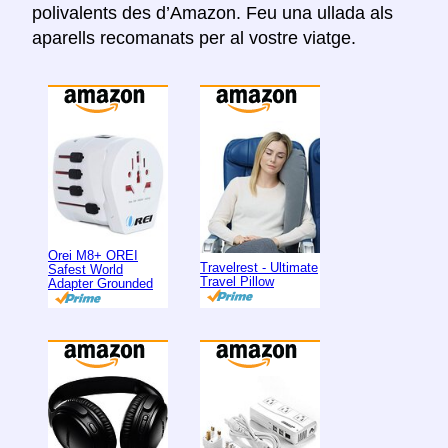
polivalents des d’Amazon. Feu una ullada als
aparells recomanats per al vostre viatge.
Orei M8+ OREI
Travelrest - Ultimate
Safest World
Travel Pillow
Adapter Grounded