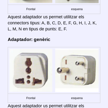
Frontal
esquena
Aquest adaptador us permet utilitzar els
connectors tipus: A, B, C, D, E, F, G, H, I, J, K,
L, M, N en tipus de punts: E, F.
Adaptador: genèric
Frontal
esquena
Aquest adaptador us permet utilitzar els