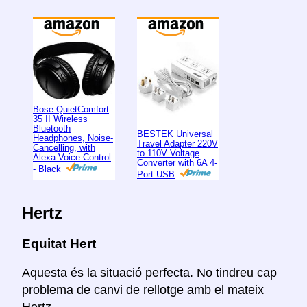
Bose QuietComfort
35 II Wireless
Bluetooth
BESTEK Universal
Headphones, Noise-
Travel Adapter 220V
Cancelling, with
to 110V Voltage
Alexa Voice Control
Converter with 6A 4-
- Black
Port USB
Hertz
Equitat Hert
Aquesta és la situació perfecta. No tindreu cap
problema de canvi de rellotge amb el mateix