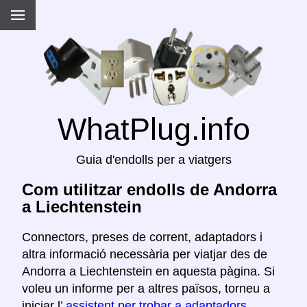
WhatPlug.info
Guia d'endolls per a viatgers
Com utilitzar endolls de Andorra
a Liechtenstein
Connectors, preses de corrent, adaptadors i
altra informació necessària per viatjar des de
Andorra a Liechtenstein en aquesta pàgina. Si
voleu un informe per a altres països, torneu a
iniciar l’
assistent per trobar a adaptadors