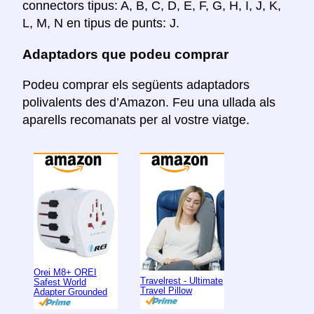
connectors tipus: A, B, C, D, E, F, G, H, I, J, K,
L, M, N en tipus de punts: J.
Adaptadors que podeu comprar
Podeu comprar els següents adaptadors
polivalents des d’Amazon. Feu una ullada als
aparells recomanats per al vostre viatge.
Orei M8+ OREI
Travelrest - Ultimate
Safest World
Travel Pillow
Adapter Grounded