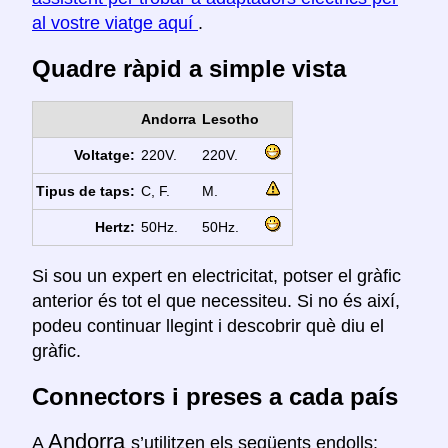
al vostre viatge aquí
.
Quadre ràpid a simple vista
Andorra
Lesotho
Voltatge:
220V.
220V.
Tipus de taps:
C, F.
M.
Hertz:
50Hz.
50Hz.
Si sou un expert en electricitat, potser el gràfic
anterior és tot el que necessiteu. Si no és així,
podeu continuar llegint i descobrir què diu el
gràfic.
Connectors i preses a cada país
Andorra
A
s’utilitzen els següents endolls: