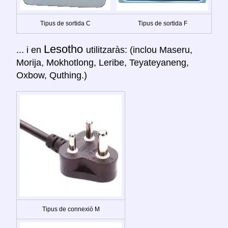
Tipus de sortida C
Tipus de sortida F
Lesotho
... i en
utilitzaràs: (inclou Maseru,
Morija, Mokhotlong, Leribe, Teyateyaneng,
Oxbow, Quthing.)
Tipus de connexió M