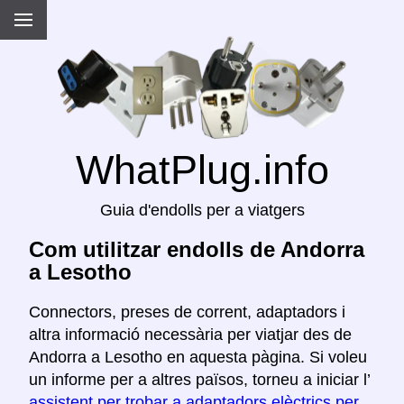
WhatPlug.info
Guia d'endolls per a viatgers
Com utilitzar endolls de Andorra
a Lesotho
Connectors, preses de corrent, adaptadors i
altra informació necessària per viatjar des de
Andorra a Lesotho en aquesta pàgina. Si voleu
un informe per a altres països, torneu a iniciar l’
assistent per trobar a adaptadors elèctrics per