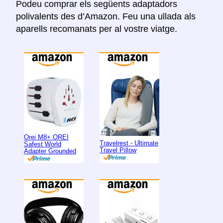
Podeu comprar els següents adaptadors
polivalents des d’Amazon. Feu una ullada als
aparells recomanats per al vostre viatge.
Orei M8+ OREI
Travelrest - Ultimate
Safest World
Travel Pillow
Adapter Grounded