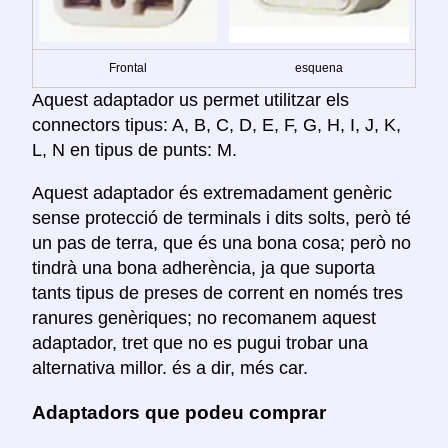
Frontal
esquena
Aquest adaptador us permet utilitzar els
connectors tipus: A, B, C, D, E, F, G, H, I, J, K,
L, N en tipus de punts: M.
Aquest adaptador és extremadament genèric
sense protecció de terminals i dits solts, però té
un pas de terra, que és una bona cosa; però no
tindrà una bona adherència, ja que suporta
tants tipus de preses de corrent en només tres
ranures genèriques; no recomanem aquest
adaptador, tret que no es pugui trobar una
alternativa millor. és a dir, més car.
Adaptadors que podeu comprar