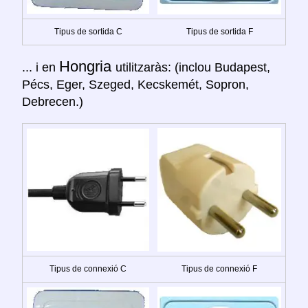
Tipus de sortida C
Tipus de sortida F
Hongria
... i en
utilitzaràs: (inclou Budapest,
Pécs, Eger, Szeged, Kecskemét, Sopron,
Debrecen.)
Tipus de connexió C
Tipus de connexió F