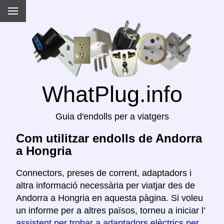
WhatPlug.info
Guia d'endolls per a viatgers
Com utilitzar endolls de Andorra
a Hongria
Connectors, preses de corrent, adaptadors i
altra informació necessària per viatjar des de
Andorra a Hongria en aquesta pàgina. Si voleu
un informe per a altres països, torneu a iniciar l’
assistent per trobar a adaptadors elèctrics per