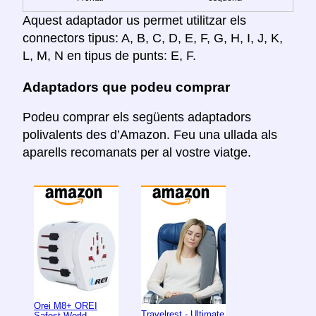
Aquest adaptador us permet utilitzar els
connectors tipus: A, B, C, D, E, F, G, H, I, J, K,
L, M, N en tipus de punts: E, F.
Adaptadors que podeu comprar
Podeu comprar els següents adaptadors
polivalents des d’Amazon. Feu una ullada als
aparells recomanats per al vostre viatge.
Orei M8+ OREI
Travelrest - Ultimate
Safest World