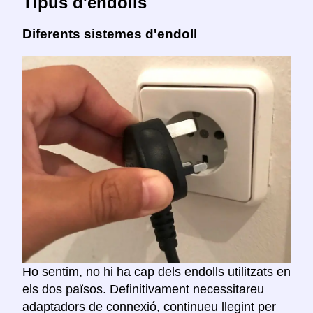
Tipus d'endolls
Diferents sistemes d'endoll
Ho sentim, no hi ha cap dels endolls utilitzats en
els dos països. Definitivament necessitareu
adaptadors de connexió, continueu llegint per