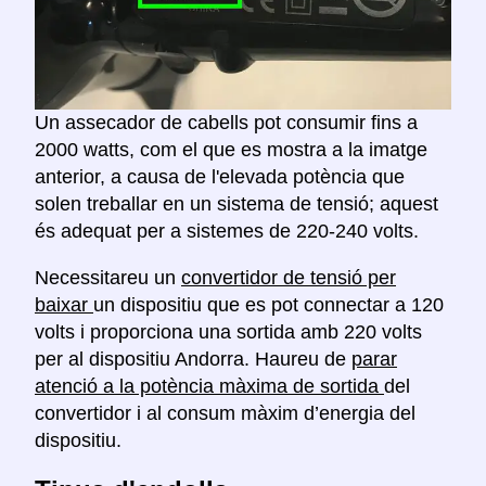
Un assecador de cabells pot consumir fins a
2000 watts, com el que es mostra a la imatge
anterior, a causa de l'elevada potència que
solen treballar en un sistema de tensió; aquest
és adequat per a sistemes de 220-240 volts.
Necessitareu un
convertidor de tensió per
baixar
un dispositiu que es pot connectar a 120
volts i proporciona una sortida amb 220 volts
per al dispositiu Andorra. Haureu de
parar
atenció a la potència màxima de sortida
del
convertidor i al consum màxim d’energia del
dispositiu.