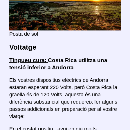
Posta de sol
Voltatge
Tingueu cura:
Costa Rica utilitza una
tensió inferior a Andorra
Els vostres dispositius elèctrics de Andorra
estaran esperant 220 Volts, però Costa Rica la
graella és de 120 Volts, aquesta és una
diferència substancial que requereix fer alguns
passos addicionals en preparació per al vostre
viatge:
En el costat positiu
, avui en dia molts