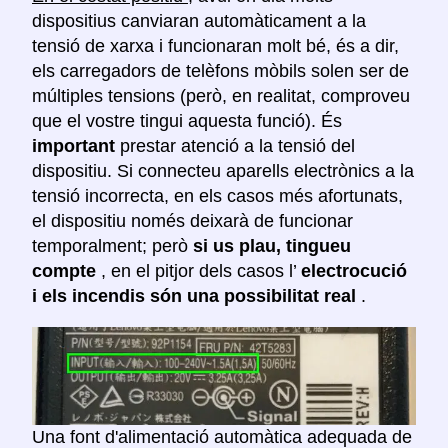
dispositius canviaran automàticament a la
tensió de xarxa i funcionaran molt bé, és a dir,
els carregadors de telèfons mòbils solen ser de
múltiples tensions (però, en realitat, comproveu
que el vostre tingui aquesta funció). És
important
prestar atenció a la tensió del
dispositiu. Si connecteu aparells electrònics a la
tensió incorrecta, en els casos més afortunats,
el dispositiu només deixarà de funcionar
temporalment; però
si us plau, tingueu
compte
, en el pitjor dels casos l’
electrocució
i els incendis són una possibilitat real
.
Una font d'alimentació automàtica adequada de