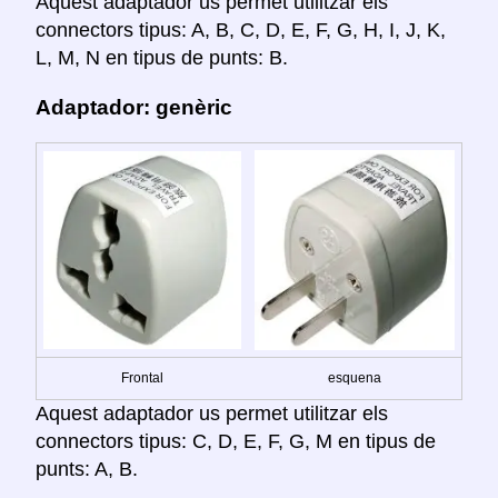
Aquest adaptador us permet utilitzar els
connectors tipus: A, B, C, D, E, F, G, H, I, J, K,
L, M, N en tipus de punts: B.
Adaptador: genèric
Frontal
esquena
Aquest adaptador us permet utilitzar els
connectors tipus: C, D, E, F, G, M en tipus de
punts: A, B.