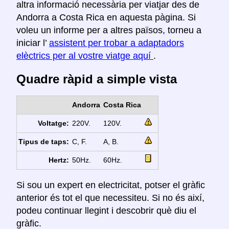
altra informació necessària per viatjar des de
Andorra a Costa Rica en aquesta pàgina. Si
voleu un informe per a altres països, torneu a
iniciar l’
assistent per trobar a adaptadors
elèctrics per al vostre viatge aquí
.
Quadre ràpid a simple vista
Andorra
Costa Rica
Voltatge:
220V.
120V.
Tipus de taps:
C, F.
A, B.
Hertz:
50Hz.
60Hz.
Si sou un expert en electricitat, potser el gràfic
anterior és tot el que necessiteu. Si no és així,
podeu continuar llegint i descobrir què diu el
gràfic.