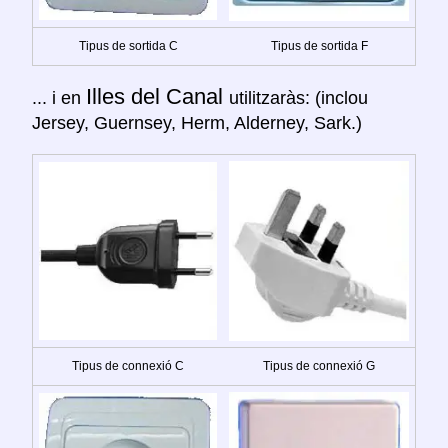
Tipus de sortida C
Tipus de sortida F
Illes del Canal
... i en
utilitzaràs: (inclou
Jersey, Guernsey, Herm, Alderney, Sark.)
Tipus de connexió C
Tipus de connexió G