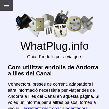
WhatPlug.info
Guia d'endolls per a viatgers
Com utilitzar endolls de Andorra
a Illes del Canal
Connectors, preses de corrent, adaptadors i
altra informació necessària per viatjar des de
Andorra a Illes del Canal en aquesta pàgina. Si
voleu un informe per a altres països, torneu a
iniciar l’
assistent per trobar a adaptadors