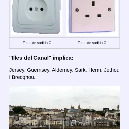
Tipus de sortida C
Tipus de sortida G
"Illes del Canal" implica:
Jersey, Guernsey, Alderney, Sark, Herm, Jethou
i Brecqhou.