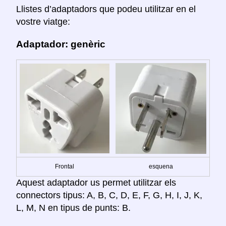
Llistes d’adaptadors que podeu utilitzar en el
vostre viatge:
Adaptador: genèric
Frontal
esquena
Aquest adaptador us permet utilitzar els
connectors tipus: A, B, C, D, E, F, G, H, I, J, K,
L, M, N en tipus de punts: B.