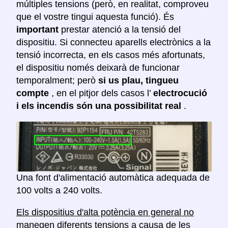
múltiples tensions (però, en realitat, comproveu
que el vostre tingui aquesta funció). És
important
prestar atenció a la tensió del
dispositiu. Si connecteu aparells electrònics a la
tensió incorrecta, en els casos més afortunats,
el dispositiu només deixarà de funcionar
temporalment; però
si us plau, tingueu
compte
, en el pitjor dels casos l’
electrocució
i els incendis són una possibilitat real
.
Una font d'alimentació automàtica adequada de
100 volts a 240 volts.
Els dispositius d'alta potència en general no
manegen diferents tensions
a causa de les