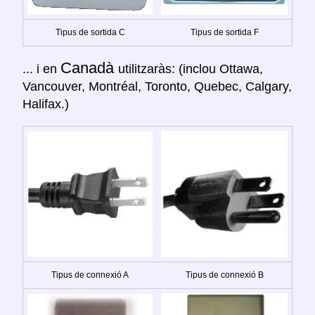
Tipus de sortida C
Tipus de sortida F
Canadà
... i en
utilitzaràs: (inclou Ottawa,
Vancouver, Montréal, Toronto, Quebec, Calgary,
Halifax.)
Tipus de connexió A
Tipus de connexió B