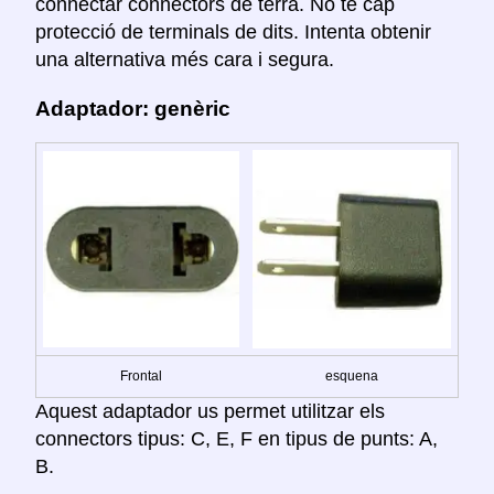
connectar connectors de terra. No té cap
protecció de terminals de dits. Intenta obtenir
una alternativa més cara i segura.
Adaptador: genèric
Frontal
esquena
Aquest adaptador us permet utilitzar els
connectors tipus: C, E, F en tipus de punts: A,
B.