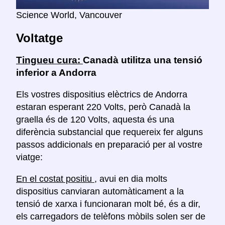
Science World, Vancouver
Voltatge
Tingueu cura:
Canadà utilitza una tensió
inferior a Andorra
Els vostres dispositius elèctrics de Andorra
estaran esperant 220 Volts, però Canadà la
graella és de 120 Volts, aquesta és una
diferència substancial que requereix fer alguns
passos addicionals en preparació per al vostre
viatge:
En el costat positiu
, avui en dia molts
dispositius canviaran automàticament a la
tensió de xarxa i funcionaran molt bé, és a dir,
els carregadors de telèfons mòbils solen ser de