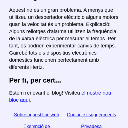
Aquest no és un gran problema. A menys que
utilitzeu un despertador elèctric o alguns motors
quan la velocitat és un problema. Explicació:
Alguns rellotges d'alarma utilitzen la freqüència
de la xarxa elèctrica per mesurar el temps. Per
tant, es podrien experimentar canvis de temps.
Gairebé tots els dispositius electrònics
domèstics funcionen perfectament amb
diferents Hertz.
Per fi, per cert...
Estem renovant el blog! Visiteu
el nostre nou
bloc aquí
.
Sobre aquest lloc web
Contacte i suggeriments
Exempció de
Privadesa