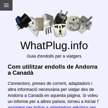
WhatPlug.info
Guia d'endolls per a viatgers
Com utilitzar endolls de Andorra
a Canadà
Connectors, preses de corrent, adaptadors i
altra informació necessària per viatjar des de
Andorra a Canadà en aquesta pàgina. Si voleu
un informe per a altres països, torneu a iniciar l’
assistent per trobar a adaptadors elèctrics per