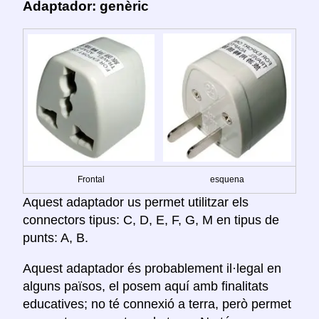
Adaptador: genèric
Frontal
esquena
Aquest adaptador us permet utilitzar els
connectors tipus: C, D, E, F, G, M en tipus de
punts: A, B.
Aquest adaptador és probablement il·legal en
alguns països, el posem aquí amb finalitats
educatives; no té connexió a terra, però permet