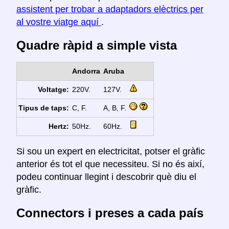
assistent per trobar a adaptadors elèctrics per
al vostre viatge aquí
.
Quadre ràpid a simple vista
Andorra
Aruba
Voltatge:
220V.
127V.
Tipus de taps:
C, F.
A, B, F.
Hertz:
50Hz.
60Hz.
Si sou un expert en electricitat, potser el gràfic
anterior és tot el que necessiteu. Si no és així,
podeu continuar llegint i descobrir què diu el
gràfic.
Connectors i preses a cada país