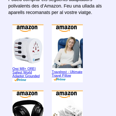
polivalents des d’Amazon. Feu una ullada als
aparells recomanats per al vostre viatge.
Orei M8+ OREI
Travelrest - Ultimate
Safest World
Travel Pillow
Adapter Grounded