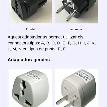
Frontal
esquena
Aquest adaptador us permet utilitzar els
connectors tipus: A, B, C, D, E, F, G, H, I, J, K,
L, M, N en tipus de punts: E, F.
Adaptador: genèric