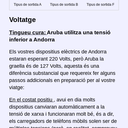
Tipus de sortida A
Tipus de sortida B
Tipus de sortida F
Voltatge
Tingueu cura:
Aruba utilitza una tensió
inferior a Andorra
Els vostres dispositius elèctrics de Andorra
estaran esperant 220 Volts, però Aruba la
graella és de 127 Volts, aquesta és una
diferència substancial que requereix fer alguns
passos addicionals en preparació per al vostre
viatge:
En el costat positiu
, avui en dia molts
dispositius canviaran automàticament a la
tensió de xarxa i funcionaran molt bé, és a dir,
els carregadors de telèfons mòbils solen ser de