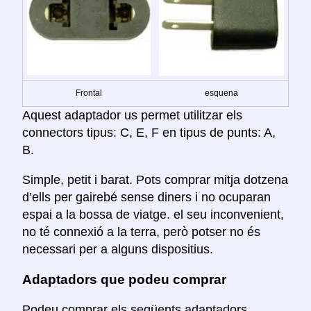
Frontal
esquena
Aquest adaptador us permet utilitzar els
connectors tipus: C, E, F en tipus de punts: A,
B.
Simple, petit i barat. Pots comprar mitja dotzena
d’ells per gairebé sense diners i no ocuparan
espai a la bossa de viatge. el seu inconvenient,
no té connexió a la terra, però potser no és
necessari per a alguns dispositius.
Adaptadors que podeu comprar
Podeu comprar els següents adaptadors