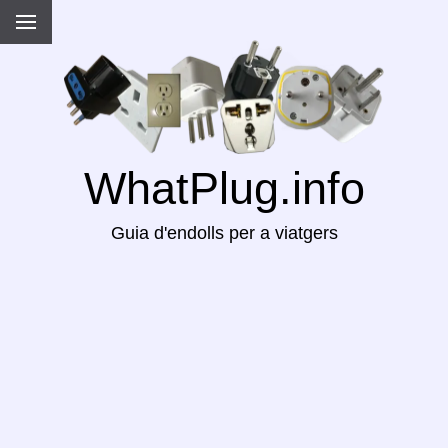
WhatPlug.info
Guia d'endolls per a viatgers