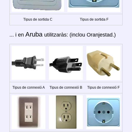
Tipus de sortida C
Tipus de sortida F
Aruba
... i en
utilitzaràs: (inclou Oranjestad.)
Tipus de connexió A
Tipus de connexió B
Tipus de connexió F