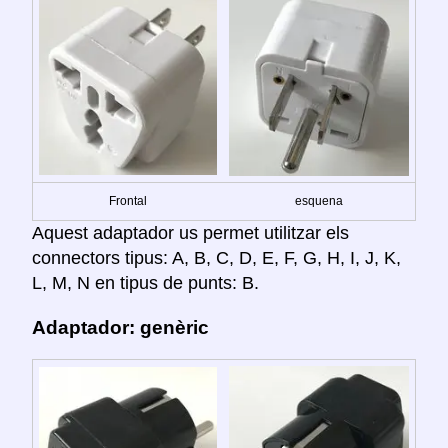
Frontal
esquena
Aquest adaptador us permet utilitzar els
connectors tipus: A, B, C, D, E, F, G, H, I, J, K,
L, M, N en tipus de punts: B.
Adaptador: genèric