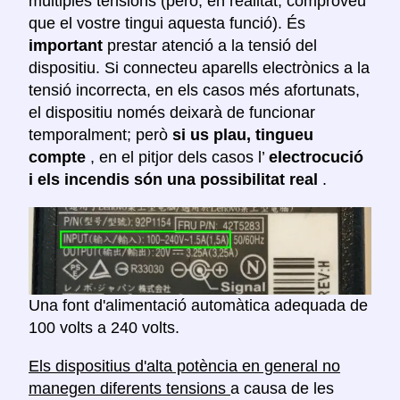
múltiples tensions (però, en realitat, comproveu
que el vostre tingui aquesta funció). És
important
prestar atenció a la tensió del
dispositiu. Si connecteu aparells electrònics a la
tensió incorrecta, en els casos més afortunats,
el dispositiu només deixarà de funcionar
temporalment; però
si us plau, tingueu
compte
, en el pitjor dels casos l’
electrocució
i els incendis són una possibilitat real
.
Una font d'alimentació automàtica adequada de
100 volts a 240 volts.
Els dispositius d'alta potència en general no
manegen diferents tensions
a causa de les