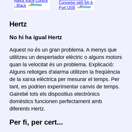
Alexa Voice Control
Converter with 6A 4-
- Black
Port USB
Hertz
No hi ha igual Hertz
Aquest no és un gran problema. A menys que
utilitzeu un despertador elèctric o alguns motors
quan la velocitat és un problema. Explicació:
Alguns rellotges d'alarma utilitzen la freqüència
de la xarxa elèctrica per mesurar el temps. Per
tant, es podrien experimentar canvis de temps.
Gairebé tots els dispositius electrònics
domèstics funcionen perfectament amb
diferents Hertz.
Per fi, per cert...