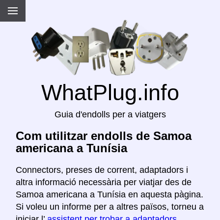
WhatPlug.info
Guia d'endolls per a viatgers
Com utilitzar endolls de Samoa
americana a Tunísia
Connectors, preses de corrent, adaptadors i
altra informació necessària per viatjar des de
Samoa americana a Tunísia en aquesta pàgina.
Si voleu un informe per a altres països, torneu a
iniciar l’
assistent per trobar a adaptadors