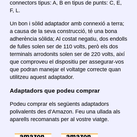
connectors tipus: A, B en tipus de punts: C, E,
F, L.
Un bon i sòlid adaptador amb connexió a terra;
a causa de la seva construcció, té una bona
adherència sòlida; Al costat negatiu, dos endolls
de fulles solen ser de 110 volts, però els dos
terminals arrodonits solen ser de 220 volts, així
que comproveu el dispositiu per assegurar-vos
que podran manejar el voltatge correcte quan
utilitzeu aquest adaptador.
Adaptadors que podeu comprar
Podeu comprar els següents adaptadors
polivalents des d’Amazon. Feu una ullada als
aparells recomanats per al vostre viatge.