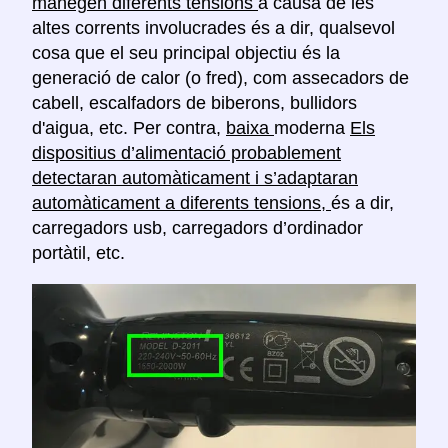
manegen diferents tensions
a causa de les
altes corrents involucrades és a dir, qualsevol
cosa que el seu principal objectiu és la
generació de calor (o fred), com assecadors de
cabell, escalfadors de biberons, bullidors
d'aigua, etc. Per contra,
baixa
moderna
Els
dispositius d’alimentació probablement
detectaran automàticament i s’adaptaran
automàticament a diferents tensions,
és a dir,
carregadors usb, carregadors d’ordinador
portàtil, etc.