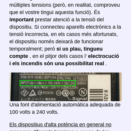
múltiples tensions (però, en realitat, comproveu
que el vostre tingui aquesta funció). És
important
prestar atenció a la tensió del
dispositiu. Si connecteu aparells electrònics a la
tensió incorrecta, en els casos més afortunats,
el dispositiu només deixarà de funcionar
temporalment; però
si us plau, tingueu
compte
, en el pitjor dels casos l’
electrocució
i els incendis són una possibilitat real
.
Una font d'alimentació automàtica adequada de
100 volts a 240 volts.
Els dispositius d'alta potència en general no