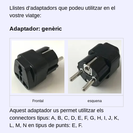
Llistes d’adaptadors que podeu utilitzar en el
vostre viatge:
Adaptador: genèric
Frontal
esquena
Aquest adaptador us permet utilitzar els
connectors tipus: A, B, C, D, E, F, G, H, I, J, K,
L, M, N en tipus de punts: E, F.