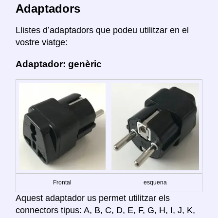
Adaptadors
Llistes d’adaptadors que podeu utilitzar en el
vostre viatge:
Adaptador: genèric
Frontal
esquena
Aquest adaptador us permet utilitzar els
connectors tipus: A, B, C, D, E, F, G, H, I, J, K,