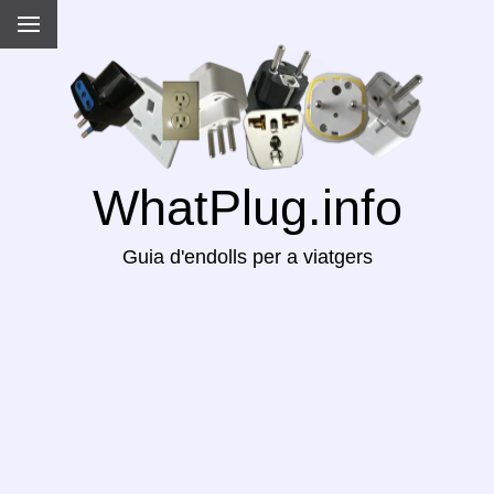
WhatPlug.info
Guia d'endolls per a viatgers