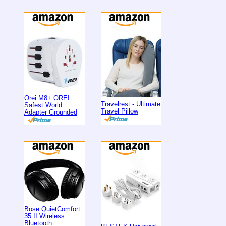
Orei M8+ OREI
Travelrest - Ultimate
Safest World
Travel Pillow
Adapter Grounded
Bose QuietComfort
35 II Wireless
Bluetooth