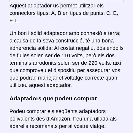
Aquest adaptador us permet utilitzar els
connectors tipus: A, B en tipus de punts: C, E,
F, L.
Un bon i sòlid adaptador amb connexió a terra;
a causa de la seva construcció, té una bona
adherència sòlida; Al costat negatiu, dos endolls
de fulles solen ser de 110 volts, però els dos
terminals arrodonits solen ser de 220 volts, així
que comproveu el dispositiu per assegurar-vos
que podran manejar el voltatge correcte quan
utilitzeu aquest adaptador.
Adaptadors que podeu comprar
Podeu comprar els següents adaptadors
polivalents des d’Amazon. Feu una ullada als
aparells recomanats per al vostre viatge.