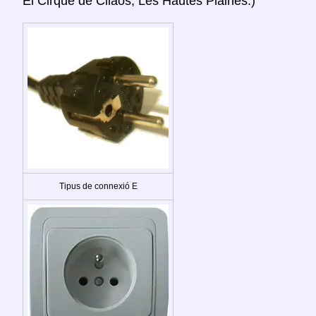
El Cirque de Cilaos, Les Hautes Plaines.)
Tipus de connexió E