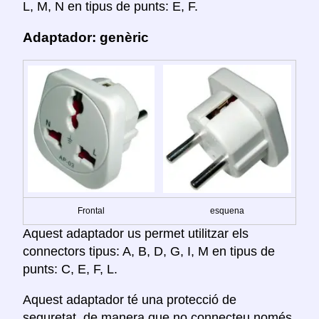
L, M, N en tipus de punts: E, F.
Adaptador: genèric
Frontal
esquena
Aquest adaptador us permet utilitzar els
connectors tipus: A, B, D, G, I, M en tipus de
punts: C, E, F, L.
Aquest adaptador té una protecció de
seguretat, de manera que no connecteu només