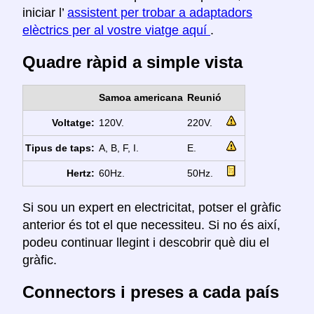
iniciar l’
assistent per trobar a adaptadors
elèctrics per al vostre viatge aquí
.
Quadre ràpid a simple vista
Samoa americana
Reunió
Voltatge:
120V.
220V.
Tipus de taps:
A, B, F, I.
E.
Hertz:
60Hz.
50Hz.
Si sou un expert en electricitat, potser el gràfic
anterior és tot el que necessiteu. Si no és així,
podeu continuar llegint i descobrir què diu el
gràfic.
Connectors i preses a cada país