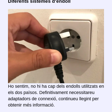
Diferents sistemes d'endoll
Ho sentim, no hi ha cap dels endolls utilitzats en
els dos països. Definitivament necessitareu
adaptadors de connexió, continueu llegint per
obtenir més informació.