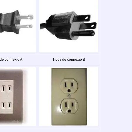
 de connexió A
Tipus de connexió B