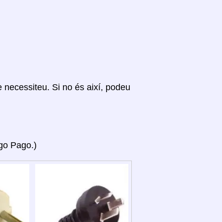
ue necessiteu. Si no és així, podeu
ago Pago.)