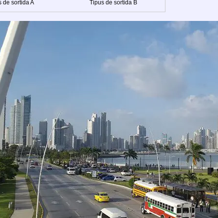
 de sortida A
Tipus de sortida B