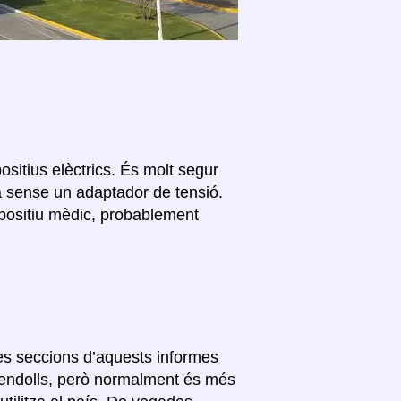
ositius elèctrics. És molt segur
 sense un adaptador de tensió.
spositiu mèdic, probablement
res seccions d’aquests informes
s endolls, però normalment és més