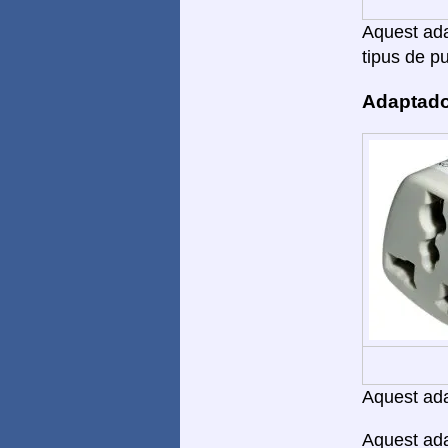
Aquest adap
tipus de pu
Adaptado
Aquest adap
Aquest ada