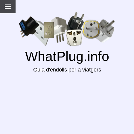
WhatPlug.info
Guia d'endolls per a viatgers