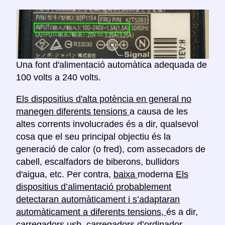
Una font d'alimentació automàtica adequada de
100 volts a 240 volts.
Els dispositius d'alta potència en general no
manegen diferents tensions
a causa de les
altes corrents involucrades és a dir, qualsevol
cosa que el seu principal objectiu és la
generació de calor (o fred), com assecadors de
cabell, escalfadors de biberons, bullidors
d'aigua, etc. Per contra,
baixa
moderna
Els
dispositius d’alimentació probablement
detectaran automàticament i s’adaptaran
automàticament a diferents tensions,
és a dir,
carregadors usb, carregadors d’ordinador