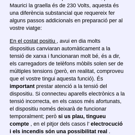
Maurici la graella és de 230 Volts, aquesta és
una diferència substancial que requereix fer
alguns passos addicionals en preparació per al
vostre viatge:
En el costat positiu
, avui en dia molts
dispositius canviaran automàticament a la
tensió de xarxa i funcionaran molt bé, és a dir,
els carregadors de telèfons mòbils solen ser de
múltiples tensions (però, en realitat, comproveu
que el vostre tingui aquesta funció). És
important
prestar atenció a la tensió del
dispositiu. Si connecteu aparells electrònics a la
tensió incorrecta, en els casos més afortunats,
el dispositiu només deixarà de funcionar
temporalment; però
si us plau, tingueu
compte
, en el pitjor dels casos l’
electrocució
i els incendis són una possibilitat real
.