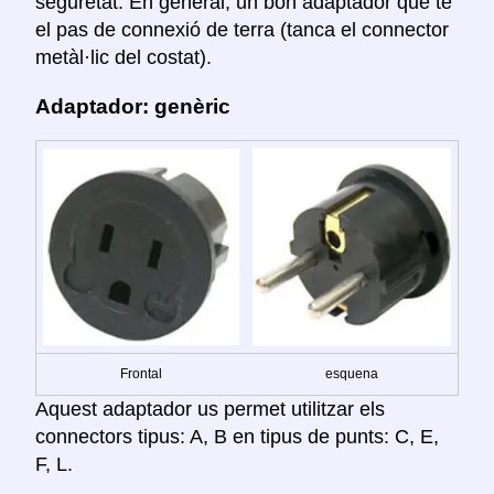
seguretat. En general, un bon adaptador que té
el pas de connexió de terra (tanca el connector
metàl·lic del costat).
Adaptador: genèric
Frontal
esquena
Aquest adaptador us permet utilitzar els
connectors tipus: A, B en tipus de punts: C, E,
F, L.