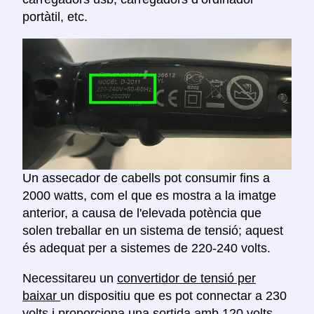
portàtil, etc.
Un assecador de cabells pot consumir fins a
2000 watts, com el que es mostra a la imatge
anterior, a causa de l'elevada potència que
solen treballar en un sistema de tensió; aquest
és adequat per a sistemes de 220-240 volts.
Necessitareu un
convertidor de tensió per
baixar
un dispositiu que es pot connectar a 230
volts i proporciona una sortida amb 120 volts