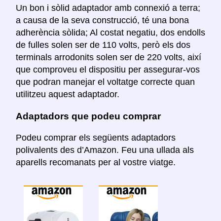
Un bon i sòlid adaptador amb connexió a terra;
a causa de la seva construcció, té una bona
adherència sòlida; Al costat negatiu, dos endolls
de fulles solen ser de 110 volts, però els dos
terminals arrodonits solen ser de 220 volts, així
que comproveu el dispositiu per assegurar-vos
que podran manejar el voltatge correcte quan
utilitzeu aquest adaptador.
Adaptadors que podeu comprar
Podeu comprar els següents adaptadors
polivalents des d’Amazon. Feu una ullada als
aparells recomanats per al vostre viatge.