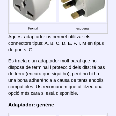
Frontal
esquena
Aquest adaptador us permet utilitzar els
connectors tipus: A, B, C, D, E, F, I, M en tipus
de punts: G.
Es tracta d’un adaptador molt barat que no
disposa de terminal i protecció dels dits; té pas
de terra (encara que sigui bo); però no hi ha
una bona adherència a causa de tants endolls
compatibles. Us recomanem que utilitzeu una
opció més cara si està disponible.
Adaptador: genèric