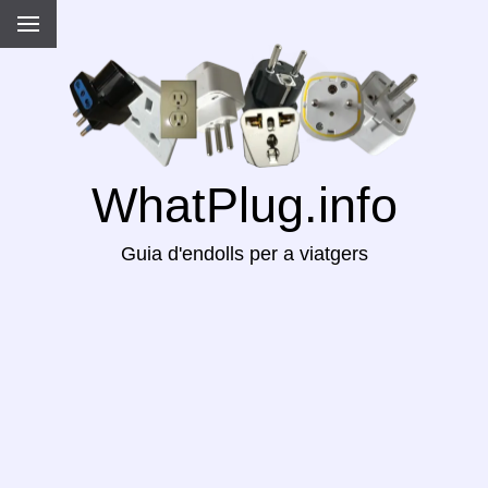
WhatPlug.info
Guia d'endolls per a viatgers