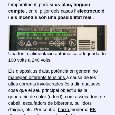
temporalment; però
si us plau, tingueu
compte
, en el pitjor dels casos l’
electrocució
i els incendis són una possibilitat real
.
Una font d'alimentació automàtica adequada de
100 volts a 240 volts.
Els dispositius d'alta potència en general no
manegen diferents tensions
a causa de les
altes corrents involucrades és a dir, qualsevol
cosa que el seu principal objectiu és la
generació de calor (o fred), com assecadors de
cabell, escalfadors de biberons, bullidors
d'aigua, etc. Per contra,
baixa
moderna
Els