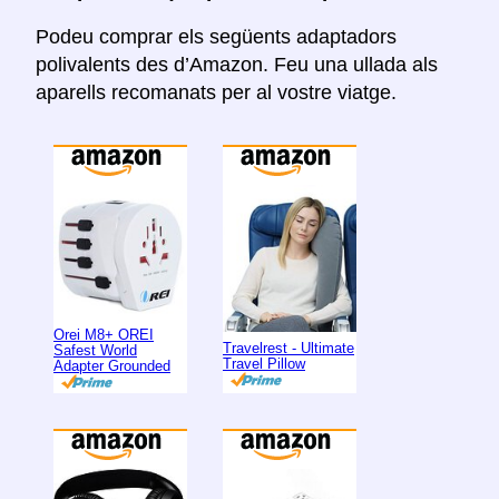
Podeu comprar els següents adaptadors
polivalents des d’Amazon. Feu una ullada als
aparells recomanats per al vostre viatge.
Orei M8+ OREI
Travelrest - Ultimate
Safest World
Travel Pillow
Adapter Grounded