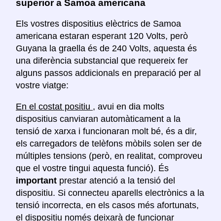
superior a Samoa americana
Els vostres dispositius elèctrics de Samoa
americana estaran esperant 120 Volts, però
Guyana la graella és de 240 Volts, aquesta és
una diferència substancial que requereix fer
alguns passos addicionals en preparació per al
vostre viatge:
En el costat positiu
, avui en dia molts
dispositius canviaran automàticament a la
tensió de xarxa i funcionaran molt bé, és a dir,
els carregadors de telèfons mòbils solen ser de
múltiples tensions (però, en realitat, comproveu
que el vostre tingui aquesta funció). És
important
prestar atenció a la tensió del
dispositiu. Si connecteu aparells electrònics a la
tensió incorrecta, en els casos més afortunats,
el dispositiu només deixarà de funcionar