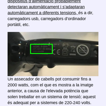
dispositius d’alimentació probablement
detectaran automàticament i s’adaptaran
automàticament a diferents tensions,
és a dir,
carregadors usb, carregadors d’ordinador
portàtil, etc.
Un assecador de cabells pot consumir fins a
2000 watts, com el que es mostra a la imatge
anterior, a causa de l'elevada potència que
solen treballar en un sistema de tensió; aquest
és adequat per a sistemes de 220-240 volts.