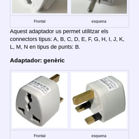
Frontal
esquena
Aquest adaptador us permet utilitzar els
connectors tipus: A, B, C, D, E, F, G, H, I, J, K,
L, M, N en tipus de punts: B.
Adaptador: genèric
Frontal
esquena